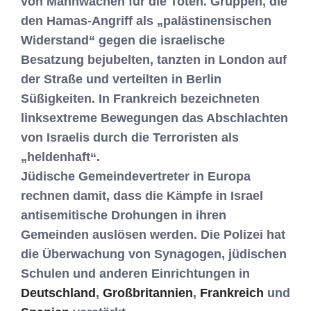
von Mahnwachen für die Toten. Gruppen, die
den Hamas-Angriff als „palästinensischen
Widerstand“ gegen die israelische
Besatzung bejubelten, tanzten in London auf
der Straße und verteilten in Berlin
Süßigkeiten. In Frankreich bezeichneten
linksextreme Bewegungen das Abschlachten
von Israelis durch die Terroristen als
„heldenhaft“.
Jüdische Gemeindevertreter in Europa
rechnen damit, dass die Kämpfe in Israel
antisemitische Drohungen in ihren
Gemeinden auslösen werden. Die Polizei hat
die Überwachung von Synagogen, jüdischen
Schulen und anderen Einrichtungen in
Deutschland
,
Großbritannien
,
Frankreich
und