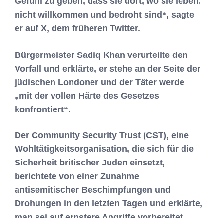
Gefühl zu geben, dass sie dort, wo sie leben,
nicht willkommen und bedroht sind“, sagte
er auf X, dem früheren Twitter.
Bürgermeister Sadiq Khan verurteilte den
Vorfall und erklärte, er stehe an der Seite der
jüdischen Londoner und der Täter werde
„mit der vollen Härte des Gesetzes
konfrontiert“.
Der Community Security Trust (CST), eine
Wohltätigkeitsorganisation, die sich für die
Sicherheit britischer Juden einsetzt,
berichtete von einer Zunahme
antisemitischer Beschimpfungen und
Drohungen in den letzten Tagen und erklärte,
man sei auf ernstere Angriffe vorbereitet.