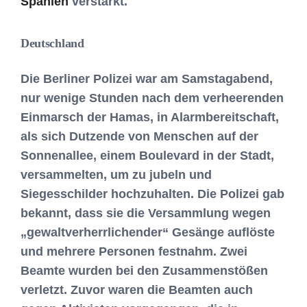
Spanien
verstärkt.
Deutschland
Die Berliner Polizei war am Samstagabend,
nur wenige Stunden nach dem verheerenden
Einmarsch der Hamas, in Alarmbereitschaft,
als sich Dutzende von Menschen auf der
Sonnenallee, einem Boulevard in der Stadt,
versammelten, um zu jubeln und
Siegesschilder hochzuhalten. Die Polizei gab
bekannt, dass sie die Versammlung wegen
„gewaltverherrlichender“ Gesänge auflöste
und mehrere Personen festnahm. Zwei
Beamte wurden bei den Zusammenstößen
verletzt. Zuvor waren die Beamten auch