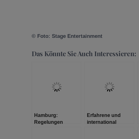
© Foto: Stage Entertainment
Das Könnte Sie Auch Interessieren:
Hamburg:
Erfahrene und
Regelungen
international
ermöglichen
bestens vernetzte
öffentliches und
Kuratorin