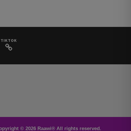
TIKTOK
opyright © 2026 Raawi® All rights reserved.