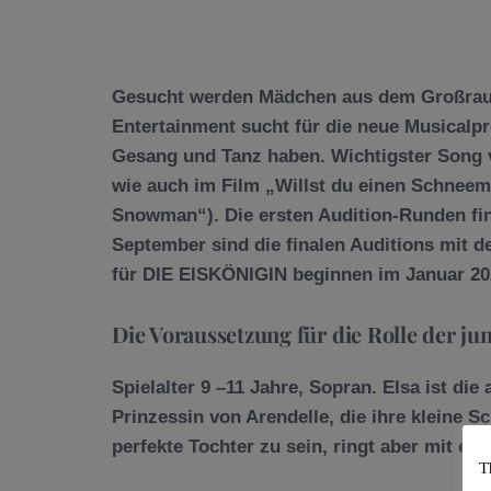
Gesucht werden Mädchen aus dem Großra
Entertainment sucht für die neue Musicalp
Gesang und Tanz haben. Wichtigster Song v
wie auch im Film „Willst du einen Schneem
Snowman“). Die ersten Audition-Runden fin
September sind die finalen Auditions mit 
für DIE EISKÖNIGIN beginnen im Januar 20
Die Voraussetzung für die Rolle der ju
Spielalter 9 –11 Jahre, Sopran. Elsa ist die
Prinzessin von Arendelle, die ihre kleine Sc
perfekte Tochter zu sein, ringt aber mit ein
T