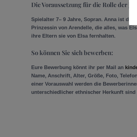
Die Voraussetzung für die Rolle der j
Spielalter 7– 9 Jahre, Sopran. Anna ist di
Prinzessin von Arendelle, die alles, was Elsa
ihre Eltern sie von Elsa fernhalten.
So können Sie sich bewerben:
Eure Bewerbung könnt ihr per Mail an
kind
Name, Anschrift, Alter, Größe, Foto, Tele
einer Vorauswahl werden die Bewerberinne
unterschiedlicher ethnischer Herkunft sin