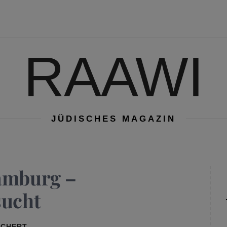
RAAWI
JÜDISCHES MAGAZIN
Hamburg –
sucht
RCHERT