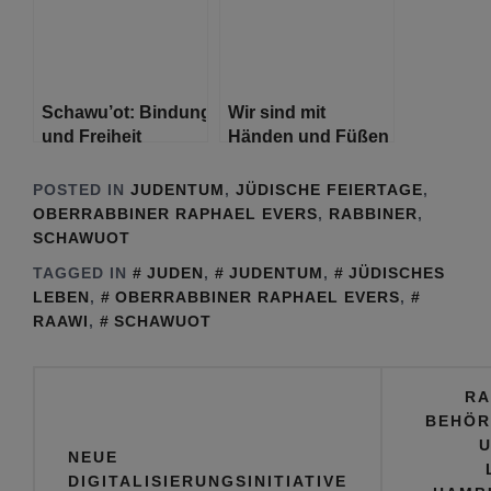
Schawu’ot: Bindung
Wir sind mit
und Freiheit
Händen und Füßen
an die Tora
gefesselt. Ist das
POSTED IN
JUDENTUM
,
JÜDISCHE FEIERTAGE
,
nun Freiheit?
OBERRABBINER RAPHAEL EVERS
,
RABBINER
,
SCHAWUOT
TAGGED IN
JUDEN
,
JUDENTUM
,
JÜDISCHES
LEBEN
,
OBERRABBINER RAPHAEL EVERS
,
RAAWI
,
SCHAWUOT
Beitragsnavigation
RA
BEHÖR
U
NEUE
DIGITALISIERUNGSINITIATIVE