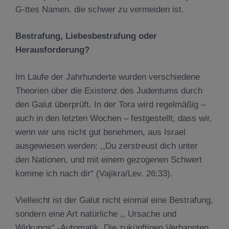
G-ttes Namen, die schwer zu vermeiden ist.
Bestrafung, Liebesbestrafung oder
Herausforderung?
Im Laufe der Jahrhunderte wurden verschiedene
Theorien über die Existenz des Judentums durch
den Galut überprüft. In der Tora wird regelmäßig –
auch in den letzten Wochen – festgestellt, dass wir,
wenn wir uns nicht gut benehmen, aus Israel
ausgewiesen werden: ,,Du zerstreust dich unter
den Nationen, und mit einem gezogenen Schwert
komme ich nach dir“ (Vajikra/Lev. 26:33).
Vielleicht ist der Galut nicht einmal eine Bestrafung,
sondern eine Art natürliche ,, Ursache und
Wirkungs“ -Automatik. Die zukünftigen Verbannten