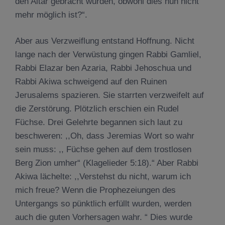
den Altar gebracht wurden, obwohl dies nun nicht
mehr möglich ist?“.
Aber aus Verzweiflung entstand Hoffnung. Nicht
lange nach der Verwüstung gingen Rabbi Gamliel,
Rabbi Elazar ben Azaria, Rabbi Jehoschua und
Rabbi Akiwa schweigend auf den Ruinen
Jerusalems spazieren. Sie starrten verzweifelt auf
die Zerstörung. Plötzlich erschien ein Rudel
Füchse. Drei Gelehrte begannen sich laut zu
beschweren: ,,Oh, dass Jeremias Wort so wahr
sein muss: ,, Füchse gehen auf dem trostlosen
Berg Zion umher“ (Klagelieder 5:18).“ Aber Rabbi
Akiwa lächelte: ,,Verstehst du nicht, warum ich
mich freue? Wenn die Prophezeiungen des
Untergangs so pünktlich erfüllt wurden, werden
auch die guten Vorhersagen wahr. “ Dies wurde