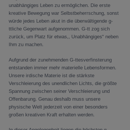
unabhängiges Leben zu ermöglichen. Die erste
kreative Bewegung war Selbstbeherrschung, sonst
würde jedes Leben akut in die überwältigende g-
ttliche Gegenwart aufgenommen. G-tt zog sich
zurück, um Platz für etwas,, Unabhängiges“ neben
Ihm zu machen.
Aufgrund der zunehmenden G-ttesverfinsterung
entstanden immer mehr materielle Lebensformen.
Unsere irdische Materie ist die stärkste
Verschleierung des unendlichen Lichts, die größte
Spannung zwischen seiner Verschleierung und
Offenbarung. Genau deshalb muss unsere
physische Welt jederzeit von einer besonders
großen kreativen Kraft erhalten werden.
In dieser Angelegenheit liegen die höchsten g-