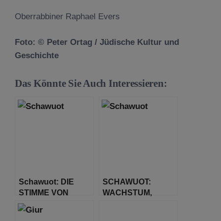
Oberrabbiner Raphael Evers
Foto: © Peter Ortag / Jüdische Kultur und
Geschichte
Das Könnte Sie Auch Interessieren:
Schawuot: DIE
SCHAWUOT:
STIMME VON
WACHSTUM,
BERG SINAI
BEGEISTERUNG
UND