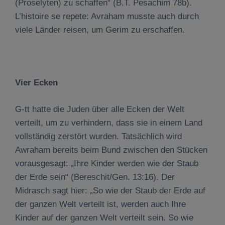
(Proselyten) zu schaffen“ (B.T. Pesachim 78b).
L’histoire se repete: Avraham musste auch durch
viele Länder reisen, um Gerim zu erschaffen.
Vier Ecken
G-tt hatte die Juden über alle Ecken der Welt
verteilt, um zu verhindern, dass sie in einem Land
vollständig zerstört wurden. Tatsächlich wird
Awraham bereits beim Bund zwischen den Stücken
vorausgesagt: „Ihre Kinder werden wie der Staub
der Erde sein“ (Bereschit/Gen. 13:16). Der
Midrasch sagt hier: „So wie der Staub der Erde auf
der ganzen Welt verteilt ist, werden auch Ihre
Kinder auf der ganzen Welt verteilt sein. So wie