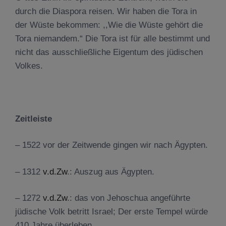
durch die Diaspora reisen. Wir haben die Tora in
der Wüste bekommen: ,,Wie die Wüste gehört die
Tora niemandem.“ Die Tora ist für alle bestimmt und
nicht das ausschließliche Eigentum des jüdischen
Volkes.
Zeitleiste
– 1522 vor der Zeitwende gingen wir nach Ägypten.
– 1312
v.d.Zw
.: Auszug aus Ägypten.
– 1272
v.d.Zw
.: das von Jehoschua angeführte
jüdische Volk betritt Israel; Der erste Tempel würde
410 Jahre überleben.