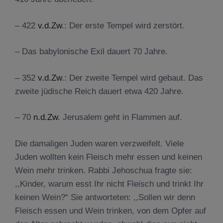
– 422
v.d.Zw
.: Der erste Tempel wird zerstört.
– Das babylonische Exil dauert 70 Jahre.
– 352
v.d.Zw
.: Der zweite Tempel wird gebaut. Das
zweite jüdische Reich dauert etwa 420 Jahre.
– 70
n.d.Zw
. Jerusalem geht in Flammen auf.
Die damaligen Juden waren verzweifelt. Viele
Juden wollten kein Fleisch mehr essen und keinen
Wein mehr trinken. Rabbi Jehoschua fragte sie:
,,Kinder, warum esst Ihr nicht Fleisch und trinkt Ihr
keinen Wein?“ Sie antworteten: ,,Sollen wir denn
Fleisch essen und Wein trinken, von dem Opfer auf