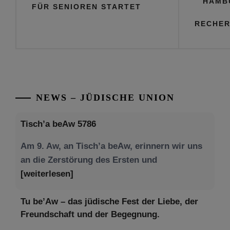
HAMB
FÜR SENIOREN STARTET
RECHER
NEWS – JÜDISCHE UNION
Tisch’a beAw 5786
Am 9. Aw, an Tisch’a beAw, erinnern wir uns
an die Zerstörung des Ersten und
[weiterlesen]
Tu be’Aw – das jüdische Fest der Liebe, der
Freundschaft und der Begegnung.