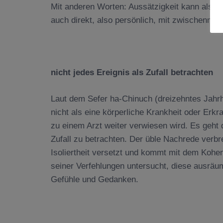
Mit anderen Worten: Aussätzigkeit kann als e
auch direkt, also persönlich, mit zwischenme
nicht jedes Ereignis als Zufall betrachten
Laut dem Sefer ha-Chinuch (dreizehntes Jahrh
nicht als eine körperliche Krankheit oder Erk
zu einem Arzt weiter verwiesen wird. Es geht d
Zufall zu betrachten. Der üble Nachrede verbre
Isoliertheit versetzt und kommt mit dem Kohen
seiner Verfehlungen untersucht, diese ausräu
Gefühle und Gedanken.