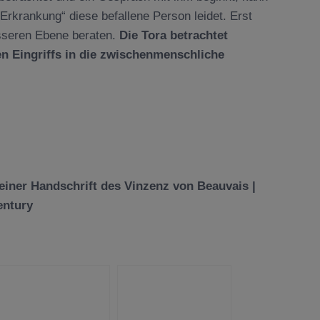
Erkrankung“ diese befallene Person leidet. Erst
esseren Ebene beraten.
Die Tora betrachtet
n Eingriffs in die zwischenmenschliche
einer Handschrift des Vinzenz von Beauvais |
entury