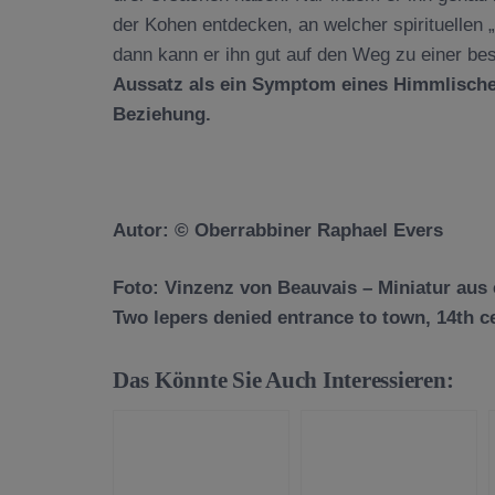
der Kohen entdecken, an welcher spirituellen „
dann kann er ihn gut auf den Weg zu einer b
Aussatz als ein Symptom eines Himmlische
Beziehung.
Autor: © Oberrabbiner Raphael Evers
Foto:
Vinzenz von Beauvais
–
Miniatur aus 
Two lepers denied entrance to town, 14th c
Das Könnte Sie Auch Interessieren: