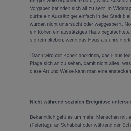
Es gibt viele Argumente dafür, wieso Aussatz
Vorgaben befinden sich all zu sehr im Widers
durfte ein Aussätziger einfach in der Stadt b
wurden nicht untersucht oder weggesperrt. No
ein Kohen ein aussätziges Haus begutachtete,
sie rein blieben, wenn das Haus als unrein erkl
“Dann wird der Kohen anordnen, das Haus lee
Plage sich an zu sehen, damit nicht alles, was
diese Art und Weise kann man eine ansteckend
Nicht während sozialen Ereignisse untersu
Bekanntlich geht es um mehr. Menschen mit 
(Feiertag), an Schabbat oder während der Sch