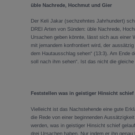
üble Nachrede, Hochmut und Gier
Der Keli Jakar (sechzehntes Jahrhundert) schre
DREI Arten von Sünden: üble Nachrede, Hochm
Ursachen geben könnte, lässt sich aus einer
mit jemandem konfrontiert wird, der aussätzig 
dem Hautausschlag sehen“ (13:3). Am Ende d
soll nach ihm sehen“. Ist das nicht die gleich
Feststellen was in geistiger Hinsicht schief 
Vielleicht ist das Nachstehende eine gute Erkl
die Rede von einer beginnenden Aussätzigkeit w
werden, was in geistiger Hinsicht schief gelauf
drei Ursachen haben. Nur indem er ihn genau 