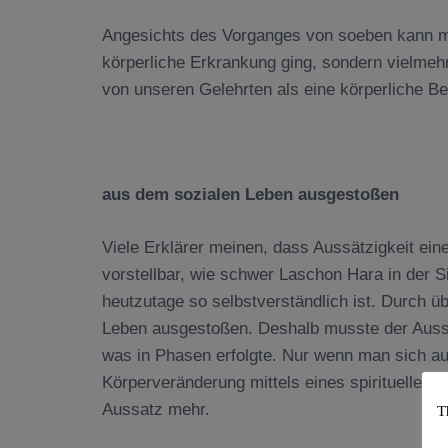
Angesichts des Vorganges von soeben kann ma
körperliche Erkrankung ging, sondern vielmeh
von unseren Gelehrten als eine körperliche Bes
aus dem sozialen Leben ausgestoßen
Viele Erklärer meinen, dass Aussätzigkeit ein
vorstellbar, wie schwer Laschon Hara in der S
heutzutage so selbstverständlich ist. Durch
Leben ausgestoßen. Deshalb musste der Aussä
was in Phasen erfolgte. Nur wenn man sich auf
Körperveränderung mittels eines spirituellen 
Aussatz mehr.
T