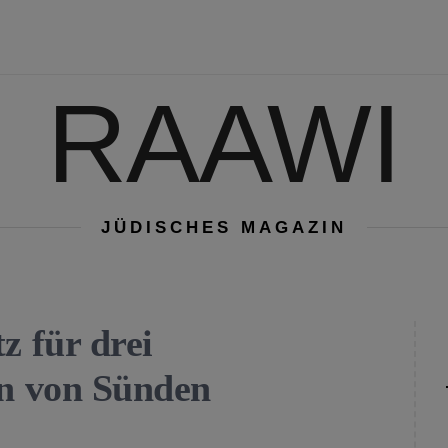
RAAWI
JÜDISCHES MAGAZIN
z für drei
en von Sünden