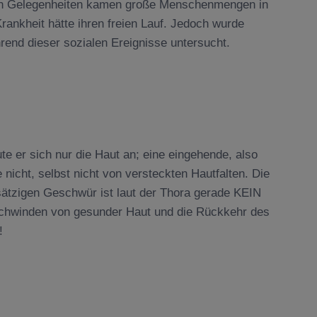
chen Gelegenheiten kamen große Menschenmengen in
nkheit hätte ihren freien Lauf. Jedoch wurde
end dieser sozialen Ereignisse untersucht.
 er sich nur die Haut an; eine eingehende, also
 nicht, selbst nicht von versteckten Hautfalten. Die
ätzigen Geschwür ist laut der Thora gerade KEIN
chwinden von gesunder Haut und die Rückkehr des
!