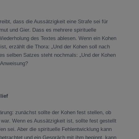
ibt, dass die Aussätzigkeit eine Strafe sei für
ut und Gier. Dass es mehrere spirituelle
 Wiederholung des Textes ablesen. Wenn ein Kohen
ist, erzählt die Thora: „Und der Kohen soll nach
es selben Satzes steht nochmals: „Und der Kohen
e Anweisung?
lief
ärung: zunächst sollte der Kohen fest stellen, ob
ar. Wenn es Aussätzigkeit ist, sollte fest gestellt
en sei. Aber die spirituelle Fehlentwicklung kann
betrachtet und ein Gespräch mit ihm beginnt, kann