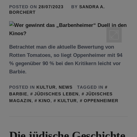
POSTED ON
28/07/2023
BY
SANDRA A.
BORCHERT
Betrachtet man die aktuelle Bewertung von
Rotten Tomatoes, so liegt Oppenheimer mit 94
% gegenüber 90 % bei den Kritikern leicht vor
Barbie.
POSTED IN
KULTUR
,
NEWS
TAGGED IN
BARBIE
,
JÜDISCHES LEBEN
,
JÜDISCHES
MAGAZIN
,
KINO
,
KULTUR
,
OPPENHEIMER
Die jüdische Geschichte