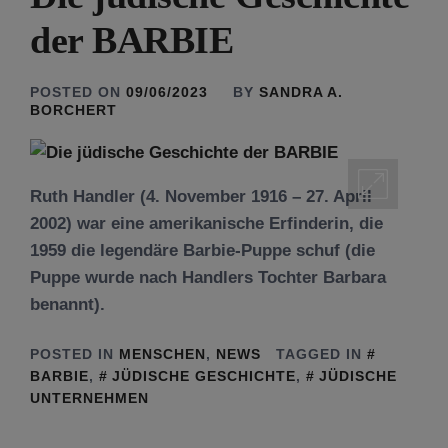
der BARBIE
POSTED ON
09/06/2023
BY
SANDRA A.
BORCHERT
Ruth Handler (4. November 1916 – 27. April
2002) war eine amerikanische Erfinderin, die
1959 die legendäre Barbie-Puppe schuf (die
Puppe wurde nach Handlers Tochter Barbara
benannt).
POSTED IN
MENSCHEN
,
NEWS
TAGGED IN
BARBIE
,
JÜDISCHE GESCHICHTE
,
JÜDISCHE
UNTERNEHMEN