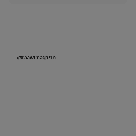
@raawimagazin