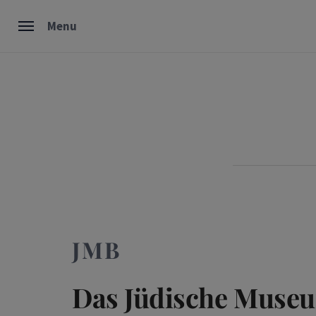
Skip
Menu
to
content
JMB
Das Jüdische Museu