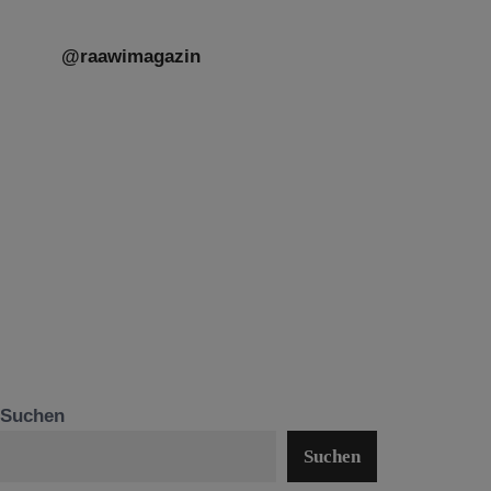
@raawimagazin
Suchen
Suchen