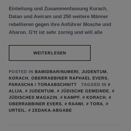
Einleitung und Zusammenfassung Korach,
Datan und Awiram und 250 weitere Männer
rebellieren gegen ihre Anführer Mosche und
Aharon. G’tt ist sehr zornig und will alle
WEITERLESEN
POSTED IN
BAMIDBAR/NUMERI
,
JUDENTUM
,
KORACH
,
OBERRABBINER RAPHAEL EVERS
,
PARASCHA / TORAABSCHNITT
TAGGED IN
ALIJA
,
JUDENTUM
,
JÜDISCHE GEMEINDE
,
JÜDISCHES MAGAZIN
,
KAMPF
,
KORACH
,
OBERRABBINER EVERS
,
RAAWI
,
TORA
,
URTEIL
,
ZEDAKA-ABGABE