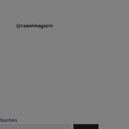
@raawimagazin
Suchen