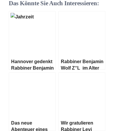
Das Könnte Sie Auch Interessieren:
Hannover gedenkt
Rabbiner Benjamin
Rabbiner Benjamin
Wolf Z“L im Alter
Wolff sel. A.
von 43 Jahren
verstorben
Das neue
Wir gratulieren
Abenteuer eines
Rabbiner Levi