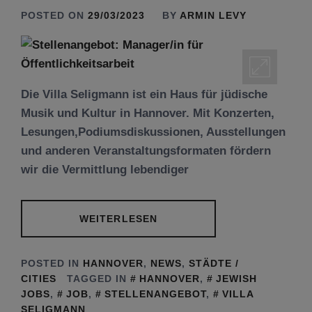
POSTED ON
29/03/2023
BY
ARMIN LEVY
Die Villa Seligmann ist ein Haus für jüdische
Musik und Kultur in Hannover. Mit Konzerten,
Lesungen,Podiumsdiskussionen, Ausstellungen
und anderen Veranstaltungsformaten fördern
wir die Vermittlung lebendiger
WEITERLESEN
POSTED IN
HANNOVER
,
NEWS
,
STÄDTE /
CITIES
TAGGED IN
HANNOVER
,
JEWISH
JOBS
,
JOB
,
STELLENANGEBOT
,
VILLA
SELIGMANN