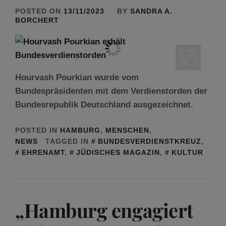
POSTED ON
13/11/2023
BY
SANDRA A.
BORCHERT
Hourvash Pourkian wurde vom
Bundespräsidenten mit dem Verdienstorden der
Bundesrepublik Deutschland ausgezeichnet.
POSTED IN
HAMBURG
,
MENSCHEN
,
NEWS
TAGGED IN
BUNDESVERDIENSTKREUZ
,
EHRENAMT
,
JÜDISCHES MAGAZIN
,
KULTUR
„Hamburg engagiert