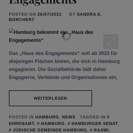
POSTED ON
26/07/2021
BY
SANDRA A.
BORCHERT
Das „Haus des Engagements“ soll ab 2023 für
diejenigen Flächen bieten, die sich in Hamburg
engagieren. Die Sozialbehörde lädt daher
Engagierte, Verbände und Organisationen ein,
WEITERLESEN
POSTED IN
HAMBURG
,
NEWS
TAGGED IN
EHRENAMT
,
HAMBURG
,
HAMBURGER SENAT
,
JÜDISCHE GEMEINDE HAMBURG
,
RAAWI.