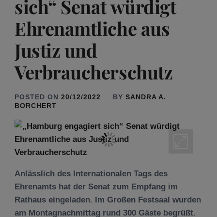
sich“ Senat würdigt
Ehrenamtliche aus
Justiz und
Verbraucherschutz
POSTED ON
20/12/2022
BY
SANDRA A.
BORCHERT
Anlässlich des Internationalen Tags des
Ehrenamts hat der Senat zum Empfang im
Rathaus eingeladen. Im Großen Festsaal wurden
am Montagnachmittag rund 300 Gäste begrüßt.