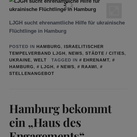
LJGH sucht ehrenamtliche Hilfe für ukrainische
Flüchtlinge in Hamburg
POSTED IN
HAMBURG
,
ISRAELITISCHER
TEMPELVERBAND LJGH
,
NEWS
,
STÄDTE / CITIES
,
UKRAINE
,
WELT
TAGGED IN
EHRENAMT
,
HAMBURG
,
LJGH
,
NEWS
,
RAAWI
,
STELLENANGEBOT
Hamburg bekommt
ein „Haus des
Engagements“