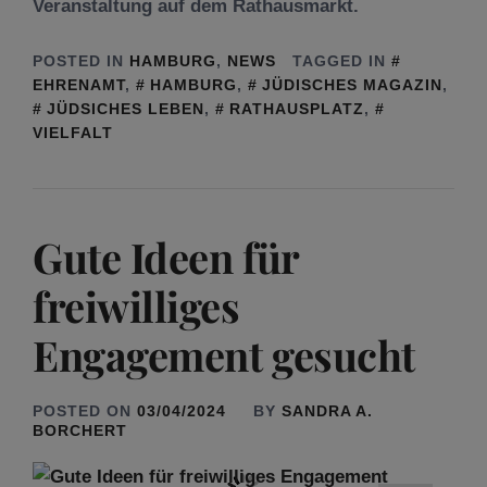
Veranstaltung auf dem Rathausmarkt.
POSTED IN
HAMBURG
,
NEWS
TAGGED IN
EHRENAMT
,
HAMBURG
,
JÜDISCHES MAGAZIN
,
JÜDSICHES LEBEN
,
RATHAUSPLATZ
,
VIELFALT
Gute Ideen für
freiwilliges
Engagement gesucht
POSTED ON
03/04/2024
BY
SANDRA A.
BORCHERT