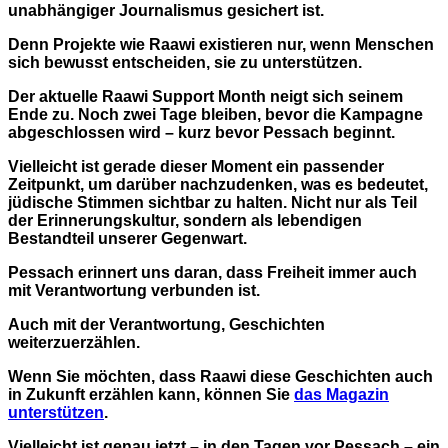
unabhängiger Journalismus gesichert ist.
Denn Projekte wie Raawi existieren nur, wenn Menschen
sich bewusst entscheiden, sie zu unterstützen.
Der aktuelle Raawi Support Month neigt sich seinem
Ende zu. Noch zwei Tage bleiben, bevor die Kampagne
abgeschlossen wird – kurz bevor Pessach beginnt.
Vielleicht ist gerade dieser Moment ein passender
Zeitpunkt, um darüber nachzudenken, was es bedeutet,
jüdische Stimmen sichtbar zu halten. Nicht nur als Teil
der Erinnerungskultur, sondern als lebendigen
Bestandteil unserer Gegenwart.
Pessach erinnert uns daran, dass Freiheit immer auch
mit Verantwortung verbunden ist.
Auch mit der Verantwortung, Geschichten
weiterzuerzählen.
Wenn Sie möchten, dass Raawi diese Geschichten auch
in Zukunft erzählen kann, können Sie
das Magazin
unterstützen
.
Vielleicht ist genau jetzt – in den Tagen vor Pessach – ein