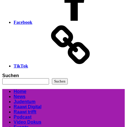
Facebook
TikTok
Suchen
Suchen
Home
News
Judentum
Raawi Digital
Raawi trifft
Podcast
Video Dokus