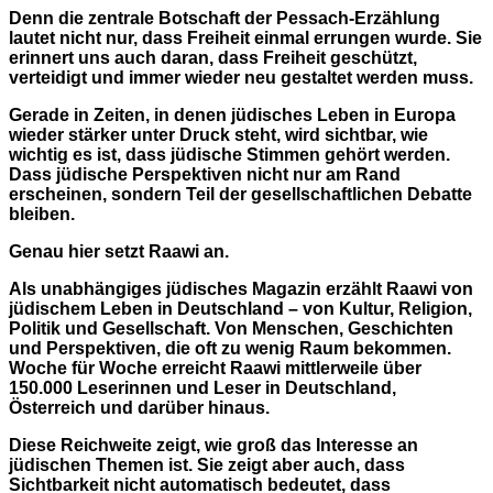
Denn die zentrale Botschaft der Pessach-Erzählung
lautet nicht nur, dass Freiheit einmal errungen wurde. Sie
erinnert uns auch daran, dass Freiheit geschützt,
verteidigt und immer wieder neu gestaltet werden muss.
Gerade in Zeiten, in denen jüdisches Leben in Europa
wieder stärker unter Druck steht, wird sichtbar, wie
wichtig es ist, dass jüdische Stimmen gehört werden.
Dass jüdische Perspektiven nicht nur am Rand
erscheinen, sondern Teil der gesellschaftlichen Debatte
bleiben.
Genau hier setzt Raawi an.
Als unabhängiges jüdisches Magazin erzählt Raawi von
jüdischem Leben in Deutschland – von Kultur, Religion,
Politik und Gesellschaft. Von Menschen, Geschichten
und Perspektiven, die oft zu wenig Raum bekommen.
Woche für Woche erreicht Raawi mittlerweile über
150.000 Leserinnen und Leser in Deutschland,
Österreich und darüber hinaus.
Diese Reichweite zeigt, wie groß das Interesse an
jüdischen Themen ist. Sie zeigt aber auch, dass
Sichtbarkeit nicht automatisch bedeutet, dass