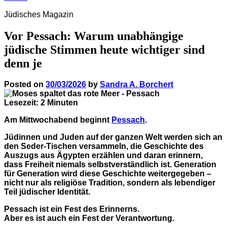
Jüdisches Magazin
Vor Pessach: Warum unabhängige
jüdische Stimmen heute wichtiger sind
denn je
Posted on
30/03/2026
by
Sandra A. Borchert
Lesezeit:
2
Minuten
Am Mittwochabend beginnt
Pessach
.
Jüdinnen und Juden auf der ganzen Welt werden sich an
den Seder-Tischen versammeln, die Geschichte des
Auszugs aus Ägypten erzählen und daran erinnern,
dass Freiheit niemals selbstverständlich ist. Generation
für Generation wird diese Geschichte weitergegeben –
nicht nur als religiöse Tradition, sondern als lebendiger
Teil jüdischer Identität.
Pessach ist ein Fest des Erinnerns.
Aber es ist auch ein Fest der Verantwortung.