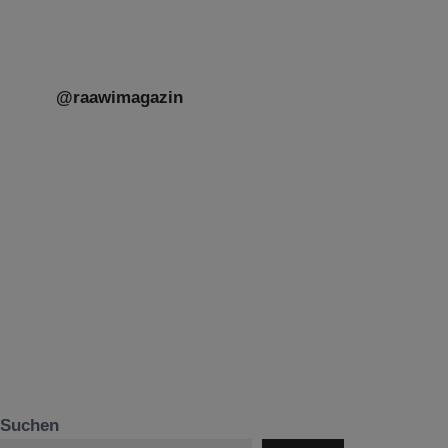
@raawimagazin
Suchen