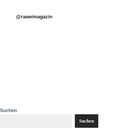
@raawimagazin
Suchen
Suchen