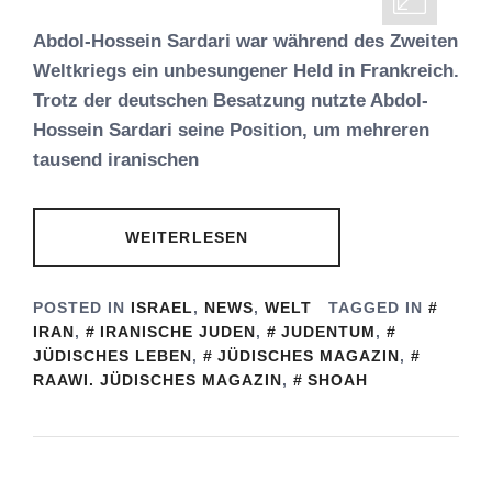
Abdol-Hossein Sardari war während des Zweiten
Weltkriegs ein unbesungener Held in Frankreich.
Trotz der deutschen Besatzung nutzte Abdol-
Hossein Sardari seine Position, um mehreren
tausend iranischen
WEITERLESEN
POSTED IN
ISRAEL
,
NEWS
,
WELT
TAGGED IN
IRAN
,
IRANISCHE JUDEN
,
JUDENTUM
,
JÜDISCHES LEBEN
,
JÜDISCHES MAGAZIN
,
RAAWI. JÜDISCHES MAGAZIN
,
SHOAH