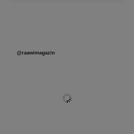
@raawimagazin