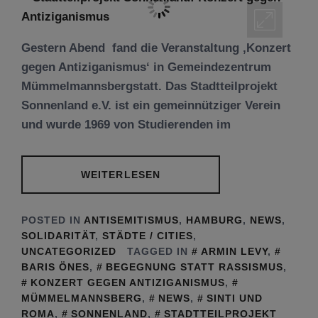
Gestern Abend fand die Veranstaltung ‚Konzert
gegen Antiziganismus‘ in Gemeindezentrum
Mümmelmannsbergstatt. Das Stadtteilprojekt
Sonnenland e.V. ist ein gemeinnütziger Verein
und wurde 1969 von Studierenden im
WEITERLESEN
POSTED IN
ANTISEMITISMUS
,
HAMBURG
,
NEWS
,
SOLIDARITÄT
,
STÄDTE / CITIES
,
UNCATEGORIZED
TAGGED IN
ARMIN LEVY
,
BARIS ÖNES
,
BEGEGNUNG STATT RASSISMUS
,
KONZERT GEGEN ANTIZIGANISMUS
,
MÜMMELMANNSBERG
,
NEWS
,
SINTI UND
ROMA
,
SONNENLAND
,
STADTTEILPROJEKT