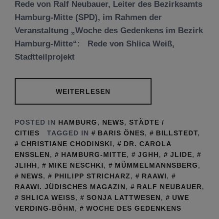
Rede von Ralf Neubauer, Leiter des Bezirksamts
Hamburg-Mitte (SPD), im Rahmen der
Veranstaltung „Woche des Gedenkens im Bezirk
Hamburg-Mitte“: Rede von Shlica Weiß,
Stadtteilprojekt
WEITERLESEN
POSTED IN
HAMBURG
,
NEWS
,
STÄDTE /
CITIES
TAGGED IN
BARIS ÖNES
,
BILLSTEDT
,
CHRISTIANE CHODINSKI
,
DR. CAROLA
ENSSLEN
,
HAMBURG-MITTE
,
JGHH
,
JLIDE
,
JLIHH
,
MIKE NESCHKI
,
MÜMMELMANNSBERG
,
NEWS
,
PHILIPP STRICHARZ
,
RAAWI
,
RAAWI. JÜDISCHES MAGAZIN
,
RALF NEUBAUER
,
SHLICA WEISS
,
SONJA LATTWESEN
,
UWE
VERDING-BÖHM
,
WOCHE DES GEDENKENS