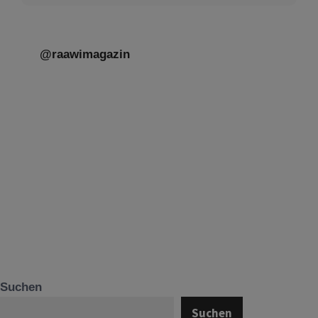
@raawimagazin
Suchen
Suchen