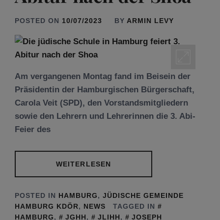
POSTED ON
10/07/2023
BY
ARMIN LEVY
Am vergangenen Montag fand im Beisein der
Präsidentin der Hamburgischen Bürgerschaft,
Carola Veit (SPD), den Vorstandsmitgliedern
sowie den Lehrern und Lehrerinnen die 3. Abi-
Feier des
WEITERLESEN
POSTED IN
HAMBURG
,
JÜDISCHE GEMEINDE
HAMBURG KDÖR
,
NEWS
TAGGED IN
HAMBURG
,
JGHH
,
JLIHH
,
JOSEPH