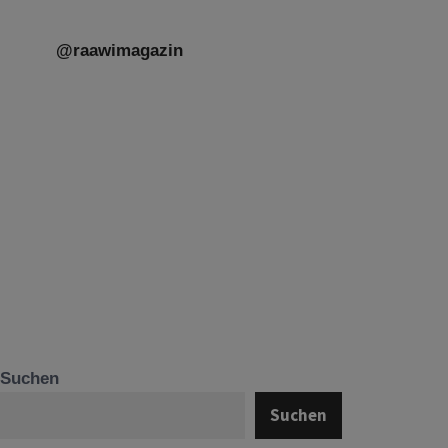
@raawimagazin
Suchen
Suchen