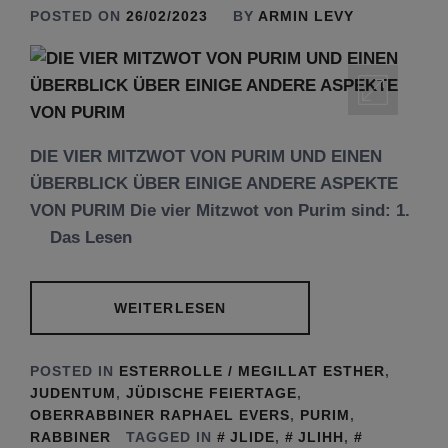
POSTED ON
26/02/2023
BY
ARMIN LEVY
DIE VIER MITZWOT VON PURIM UND EINEN
ÜBERBLICK ÜBER EINIGE ANDERE ASPEKTE
VON PURIM Die vier Mitzwot von Purim sind: 1.
Das Lesen
WEITERLESEN
POSTED IN
ESTERROLLE / MEGILLAT ESTHER
,
JUDENTUM
,
JÜDISCHE FEIERTAGE
,
OBERRABBINER RAPHAEL EVERS
,
PURIM
,
RABBINER
TAGGED IN
JLIDE
,
JLIHH
,