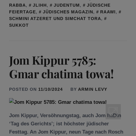
RABBA
,
JLIHH
,
JUDENTUM
,
JÜDISCHE
FEIERTAGE
,
JÜDISCHES MAGAZIN
,
RAAWI
,
SCHMINI ATZERET UND SIMCHAT TORA
,
SUKKOT
Jom Kippur 5785:
Gmar chatima towa!
POSTED ON
11/10/2024
BY
ARMIN LEVY
Jom Kippur, Versöhnungstag, auch Jom haDin
‘Tag des Gerichts’; ist höchster jüdischer
Festtag. An Jom Kippur, neun Tage nach Rosch