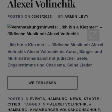
Alexei Volinchik
POSTED ON
03/09/2023
BY
ARMIN LEVY
„Ikh bin a Klezmer“ – Jüdische Musik mit Alexei
Volinchik Alexei Volinchik ist Autor, Sänger und
Multiinstrumentalist mit jüdischer Seele,
Engelsstimme und Charisma. Seine Lieder
WEITERLESEN
POSTED IN
EVENTS
,
HAMBURG
,
NEWS
,
STÄDTE /
CITIES
TAGGED IN
ALEXEI VOLINCHIK
,
HAMBURG
,
HAMBURGER VOLKSHOCHSCHULE
,