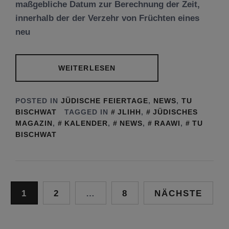
maßgebliche Datum zur Berechnung der Zeit,
innerhalb der der Verzehr von Früchten eines
neu
WEITERLESEN
POSTED IN
JÜDISCHE FEIERTAGE
,
NEWS
,
TU
BISCHWAT
TAGGED IN
JLIHH
,
JÜDISCHES
MAGAZIN
,
KALENDER
,
NEWS
,
RAAWI
,
TU
BISCHWAT
Seitennummerierung
1
2
…
8
NÄCHSTE
der