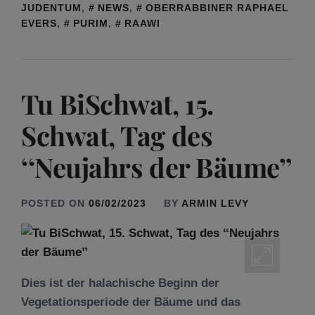
JUDENTUM
,
NEWS
,
OBERRABBINER RAPHAEL
EVERS
,
PURIM
,
RAAWI
Tu BiSchwat, 15.
Schwat, Tag des
‘‘Neujahrs der Bäume’’
POSTED ON
06/02/2023
BY
ARMIN LEVY
Dies ist der halachische Beginn der
Vegetationsperiode der Bäume und das