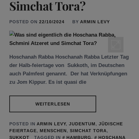
Simchat Tora?
POSTED ON
22/10/2024
BY
ARMIN LEVY
Hoschanah Rabba Hoschanah Rabba Letzter Tag
der Halb-feiertage von Sukkoth, im Deutschen
auch Palmfest genannt. Der hat Verknüpfungen
zu Jom Kippur. Es ist quasi die
WEITERLESEN
POSTED IN
ARMIN LEVY
,
JUDENTUM
,
JÜDISCHE
FEIERTAGE
,
MENSCHEN
,
SIMCHAT TORA
,
SUKKOT
TAGGED IN
HAMBURG
,
HOSCHANA