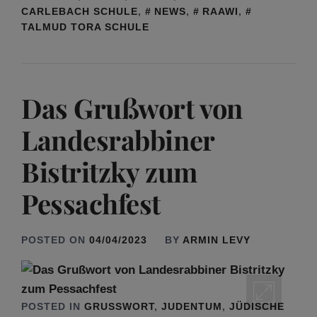
CARLEBACH SCHULE
,
NEWS
,
RAAWI
,
TALMUD TORA SCHULE
Das Grußwort von
Landesrabbiner
Bistritzky zum
Pessachfest
POSTED ON
04/04/2023
BY
ARMIN LEVY
POSTED IN
GRUSSWORT
,
JUDENTUM
,
JÜDISCHE