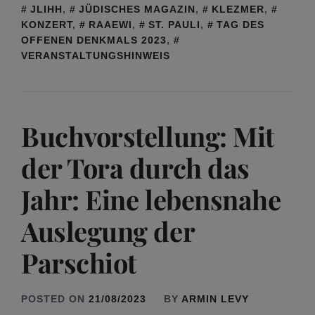
JLIHH
,
JÜDISCHES MAGAZIN
,
KLEZMER
,
KONZERT
,
RAAEWI
,
ST. PAULI
,
TAG DES
OFFENEN DENKMALS 2023
,
VERANSTALTUNGSHINWEIS
Buchvorstellung: Mit
der Tora durch das
Jahr: Eine lebensnahe
Auslegung der
Parschiot
POSTED ON
21/08/2023
BY
ARMIN LEVY