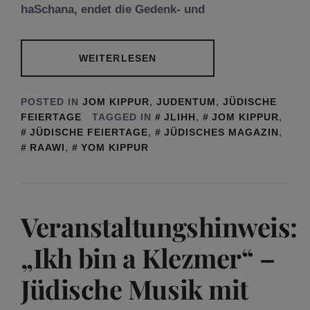
haSchana, endet die Gedenk- und
WEITERLESEN
POSTED IN
JOM KIPPUR
,
JUDENTUM
,
JÜDISCHE
FEIERTAGE
TAGGED IN
JLIHH
,
JOM KIPPUR
,
JÜDISCHE FEIERTAGE
,
JÜDISCHES MAGAZIN
,
RAAWI
,
YOM KIPPUR
Veranstaltungshinweis:
„Ikh bin a Klezmer“ –
Jüdische Musik mit