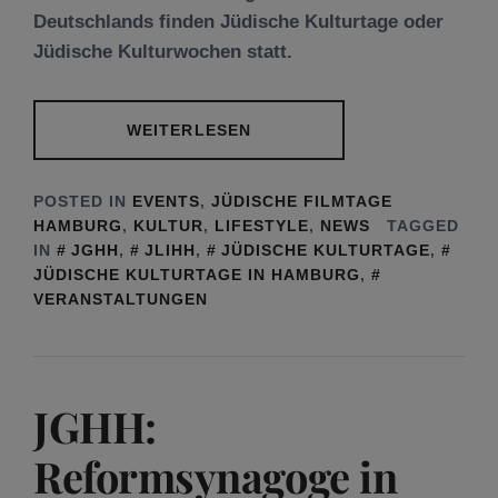
Deutschlands finden Jüdische Kulturtage oder
Jüdische Kulturwochen statt.
WEITERLESEN
POSTED IN
EVENTS
,
JÜDISCHE FILMTAGE
HAMBURG
,
KULTUR
,
LIFESTYLE
,
NEWS
TAGGED
IN
JGHH
,
JLIHH
,
JÜDISCHE KULTURTAGE
,
JÜDISCHE KULTURTAGE IN HAMBURG
,
VERANSTALTUNGEN
JGHH:
Reformsynagoge in