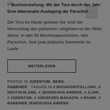
Die Tora im Heute gelesen Sie sind der
Herzschlag des jüdischen religiösen In-der-Welt-
Seins: In den 54 Wochenabschnitten, den
Parschiot, liest jede jüdische Gemeinde im
Laufe
WEITERLESEN
POSTED IN
JUDENTUM
,
NEWS
,
RABBINER
TAGGED IN
BUCHVORSTELLUNG
,
DEUTSCHLAND
,
JEHOSCHUA AHRENS
,
JLIHH
,
JUDENTUM
,
JÜDISCHES MAGAZIN
,
RAAWI
,
RABBINER JEHOSCHUA AHRENS