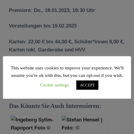
Premiere: Do., 19.01.2023, 19:30 Uhr
Vorstellungen bis 19.02.2023
Karten: 22,00 € bis 44,00 €, Schüler*innen 9,00 €,
Karten inkl. Garderobe und HVV
Kartentelefon: 040 22 70 14 20, online unter
This website uses cookies to improve your experience. We'll
www.ernst-deutsch-theater.de
assume you're ok with this, but you can opt-out if you wish.
Cookie settings
ACCEPT
Das Könnte Sie Auch Interessieren: