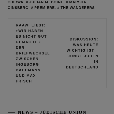
CHIRWA
,
JULIAN M. BOINE
,
MARSHA
GINSBERG
,
PREMIERE
,
THE WANDERERS
Beitragsnavigation
RAAWI LIEST:
»WIR HABEN
ES NICHT GUT
DISKUSSION:
GEMACHT.«
WAS HEUTE
DER
WICHTIG IST –
BRIEFWECHSEL
JUNGE JUDEN
ZWISCHEN
IN
INGEBORG
DEUTSCHLAND
BACHMANN
UND MAX
FRISCH
NEWS – JÜDISCHE UNION