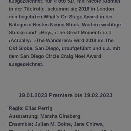
ausgezeichnet: für ›Foto 51‹, mit Nicole Kidman
in der Titelrolle, bekommt sie 2016 in London
den begehrten What’s On Stage Award in der
Kategorie Bestes Neues Stück. Weitere wichtige
Stücke sind: ›Boy‹, ›The Great Moment‹ und
›Actually‹. ›The Wanderers‹ wird 2018 im The
Old Globe, San Diego, uraufgeführt und u.a. mit
dem San Diego Circle Craig Noel Award
ausgezeichnet.
19.01.2023 Premiere bis 19.02.2023
Regie:
Elias Perrig
Ausstattung:
Marsha Ginsberg
Ensemble:
Julian M. Boine, Jane Chirwa,