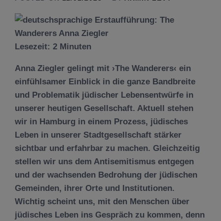
Lesezeit:
2
Minuten
Anna Ziegler gelingt mit ›The Wanderers‹ ein
einfühlsamer Einblick in die ganze Bandbreite
und Problematik jüdischer Lebensentwürfe in
unserer heutigen Gesellschaft. Aktuell stehen
wir in Hamburg in einem Prozess, jüdisches
Leben in unserer Stadtgesellschaft stärker
sichtbar und erfahrbar zu machen. Gleichzeitig
stellen wir uns dem Antisemitismus entgegen
und der wachsenden Bedrohung der jüdischen
Gemeinden, ihrer Orte und Institutionen.
Wichtig scheint uns, mit den Menschen über
jüdisches Leben ins Gespräch zu kommen, denn