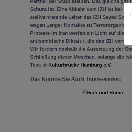
Partner der Stadt bleiben. Das gleiche gilt 
Schura ist. Eine Abkehr vom IZH ist bei de
T
stellvertretende Leiter des IZH Seyed Soli
wegen „enger Kontakte zu Terrororganisat
Proteste im Iran werfen ein Licht auf die b
antisemitische Diktatur, die das IZH vertritt
Wir fordern deshalb die Aussetzung der Sta
Schließung dieser Moschee, solange die isl
Text: ©
Kulturbrücke Hamburg e.V.
Das Könnte Sie Auch Interessieren: