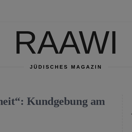
RAAWI
JÜDISCHES MAGAZIN
iheit“: Kundgebung am