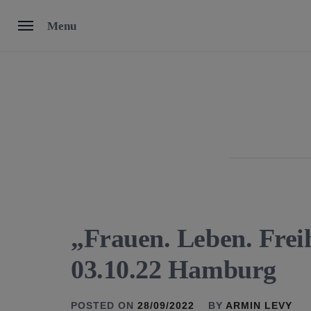
Skip
Menu
to
content
„Frauen. Leben. Fre
03.10.22 Hamburg
POSTED ON
28/09/2022
BY
ARMIN LEVY