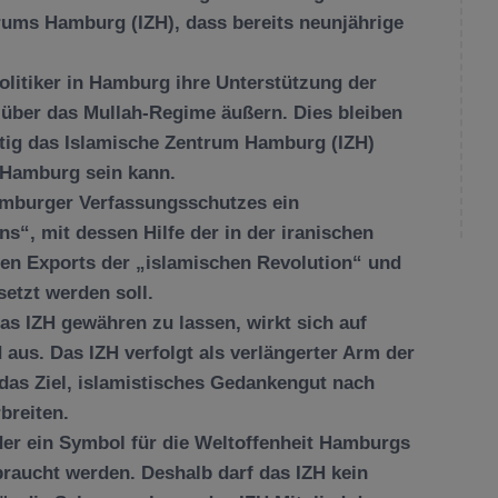
rums Hamburg (IZH), dass bereits neunjährige
olitiker in Hamburg ihre Unterstützung der
über das Mullah-Regime äußern. Dies bleiben
tig das Islamische Zentrum Hamburg (IZH)
 Hamburg sein kann.
amburger Verfassungsschutzes ein
, mit dessen Hilfe der in der iranischen
ten Exports der „islamischen Revolution“ und
etzt werden soll.
s IZH gewähren zu lassen, wirkt sich auf
aus. Das IZH verfolgt als verlängerter Arm der
as Ziel, islamistisches Gedankengut nach
breiten.
der ein Symbol für die Weltoffenheit Hamburgs
braucht werden. Deshalb darf das IZH kein