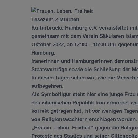
Lesezeit:
2
Minuten
Kulturbrücke Hamburg e.V. veranstaltet mit 
gemeinsam mit dem Verein Säkularen Isla
Oktober 2022, ab 12:00 – 15:00 Uhr gegenü
Hamburg.
IranerInnen und HamburgerInnen demonstr
Staatsverträge sowie die Schließung der 
In diesen Tagen sehen wir, wie die Mensche
aufbegehren.
Als Symbolfigur steht hier eine junge Fra
des islamischen Republik Iran ermordet wur
korrekt getragen hat, ist vor wenigen Tage
von Religionswächtern erschlagen worden.
„Frauen. Leben. Freiheit“ gegen die Religi
Proteste des Staates und seiner Sittenpoliz