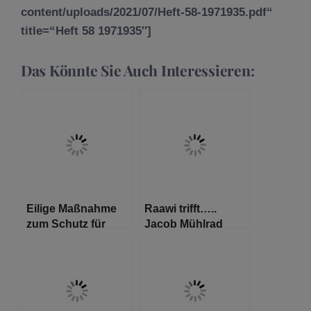
content/uploads/2021/07/Heft-58-1971935.pdf“
title=“Heft 58 1971935″]
Das Könnte Sie Auch Interessieren:
Eilige Maßnahme
Raawi trifft…..
zum Schutz für
Jacob Mühlrad
Bewohnerinnen
und Bewohner von
Pflegeeinrichtungen:
Besuch nur mit
negativem Corona-