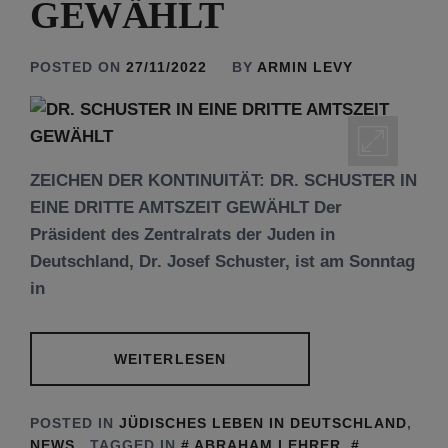
GEWÄHLT
POSTED ON
27/11/2022
BY
ARMIN LEVY
ZEICHEN DER KONTINUITÄT: DR. SCHUSTER IN
EINE DRITTE AMTSZEIT GEWÄHLT Der
Präsident des Zentralrats der Juden in
Deutschland, Dr. Josef Schuster, ist am Sonntag
in
WEITERLESEN
POSTED IN
JÜDISCHES LEBEN IN DEUTSCHLAND
,
NEWS
TAGGED IN
ABRAHAM LEHRER
,