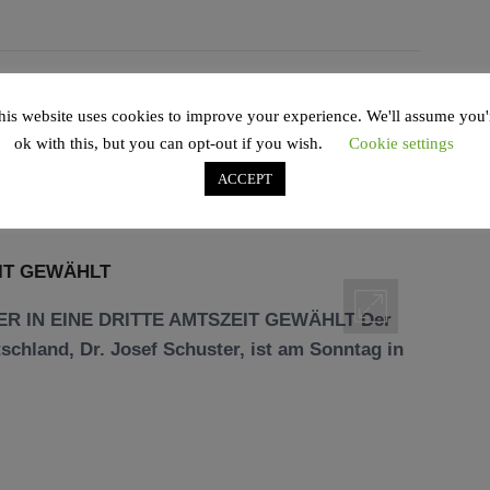
EINE DRITTE
his website uses cookies to improve your experience. We'll assume you'
ok with this, but you can opt-out if you wish.
Cookie settings
LT
ACCEPT
ER IN EINE DRITTE AMTSZEIT GEWÄHLT Der
schland, Dr. Josef Schuster, ist am Sonntag in