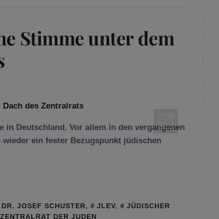
che Stimme unter dem
s
 in Deutschland. Vor allem in den vergangenen
n wieder ein fester Bezugspunkt jüdischen
DR. JOSEF SCHUSTER
,
JLEV
,
JÜDISCHER
ZENTRALRAT DER JUDEN