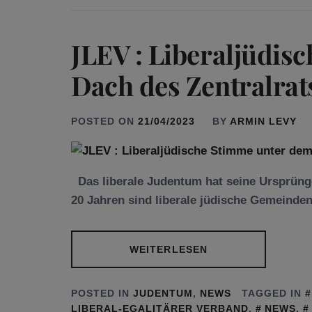
JLEV : Liberaljüdis
Dach des Zentralrat
POSTED ON
21/04/2023
BY
ARMIN LEVY
Das liberale Judentum hat seine Ursprünge
20 Jahren sind liberale jüdische Gemeinde
WEITERLESEN
POSTED IN
JUDENTUM
,
NEWS
TAGGED IN
LIBERAL-EGALITÄRER VERBAND
,
NEWS
,