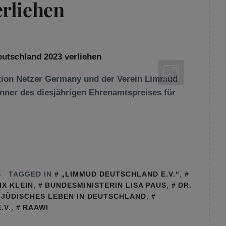
rliehen
tion Netzer Germany und der Verein Limmud
ner des diesjährigen Ehrenamtspreises für
S
TAGGED IN
„LIMMUD DEUTSCHLAND E.V.“
,
X KLEIN
,
BUNDESMINISTERIN LISA PAUS
,
DR.
 JÜDISCHES LEBEN IN DEUTSCHLAND
,
.V.
,
RAAWI