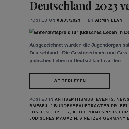
Deutschland 2023 ve
POSTED ON
08/09/2023
BY
ARMIN LEVY
Ausgezeichnet wurden die Jugendorganisa
Deutschland Die Gewinnerinnen und Gewin
jüdisches Leben in Deutschland wurden
WEITERLESEN
POSTED IN
ANTISEMITISMUS
,
EVENTS
,
NEW
BMFSFJ
,
BUNDESBEAUFTRAGTER DR. FELI
JOSEF SCHUSTER
,
EHRENAMTSPREIS FÜR
JÜDISCHES MAGAZIN
,
NETZER GERMANY E