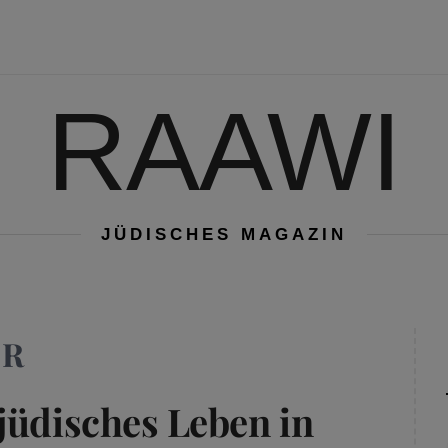
RAAWI
JÜDISCHES MAGAZIN
ER
jüdisches Leben in