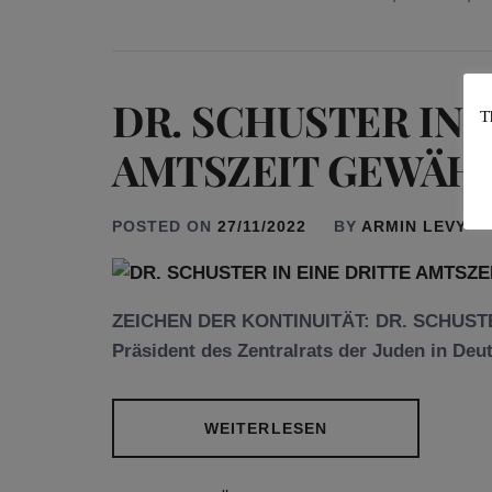
DR. SCHUSTER IN 
T
AMTSZEIT GEWÄH
POSTED ON
27/11/2022
BY
ARMIN LEVY
ZEICHEN DER KONTINUITÄT: DR. SCHUST
Präsident des Zentralrats der Juden in Deut
WEITERLESEN