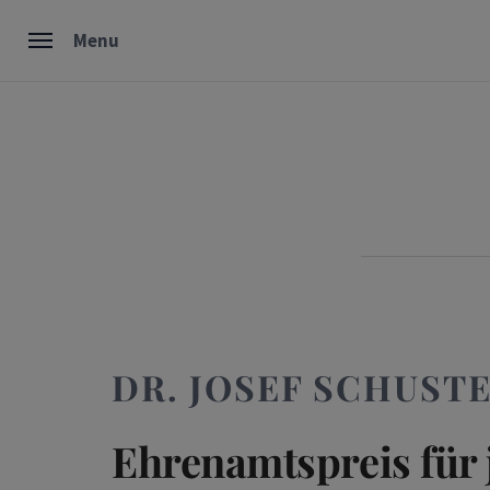
Skip
Menu
to
content
DR. JOSEF SCHUST
Ehrenamtspreis für 