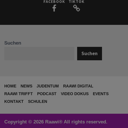
FACEBOOK
TIKTOK
Suchen
Suchen
HOME
NEWS
JUDENTUM
RAAWI DIGITAL
RAAWI TRIFFT
PODCAST
VIDEO DOKUS
EVENTS
KONTAKT
SCHULEN
Copyright © 2026 Raawi® All rights reserved.