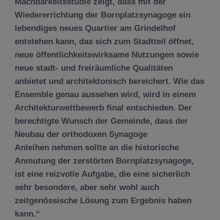
Machbarkeitsstudie zeigt, dass mit der
Wiedererrichtung der Bornplatzsynagoge ein
lebendiges neues Quartier am Grindelhof
entstehen kann, das sich zum Stadtteil öffnet,
neue öffentlichkeitswirksame Nutzungen sowie
neue stadt- und freiräumliche Qualitäten
anbietet und architektonisch bereichert. Wie das
Ensemble genau aussehen wird, wird in einem
Architekturwettbewerb final entschieden. Der
berechtigte Wunsch der Gemeinde, dass der
Neubau der orthodoxen Synagoge
Anleihen nehmen sollte an die historische
Anmutung der zerstörten Bornplatzsynagoge,
ist eine reizvolle Aufgabe, die eine sicherlich
sehr besondere, aber sehr wohl auch
zeitgenössische Lösung zum Ergebnis haben
kann.“