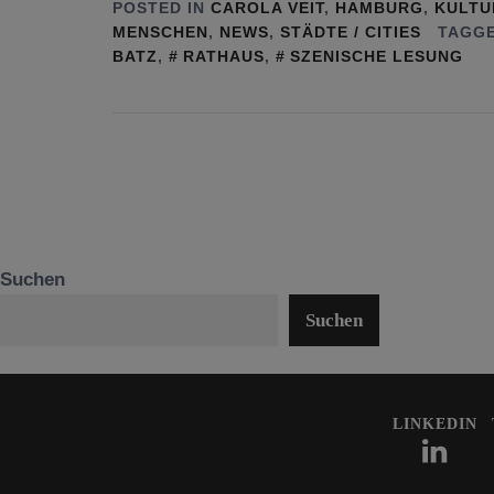
POSTED IN
CAROLA VEIT
,
HAMBURG
,
KULTU
MENSCHEN
,
NEWS
,
STÄDTE / CITIES
TAGGE
BATZ
,
RATHAUS
,
SZENISCHE LESUNG
Suchen
Suchen
LINKEDIN