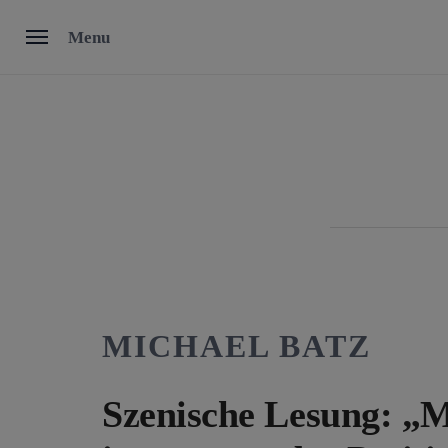
Skip
Menu
to
content
MICHAEL BATZ
Szenische Lesung: „M