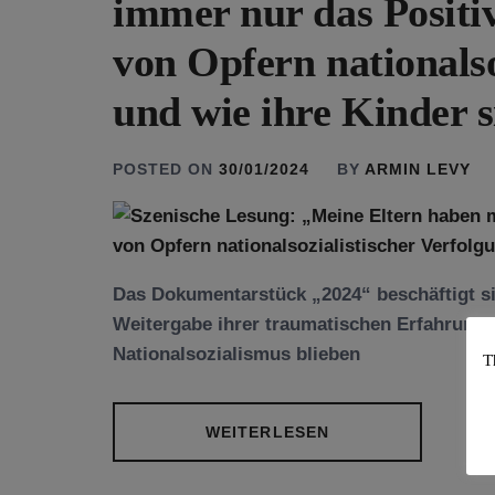
immer nur das Positiv
von Opfern nationalso
und wie ihre Kinder s
POSTED ON
30/01/2024
BY
ARMIN LEVY
Das Dokumentarstück „2024“ beschäftigt si
Weitergabe ihrer traumatischen Erfahrung
Nationalsozialismus blieben
T
WEITERLESEN