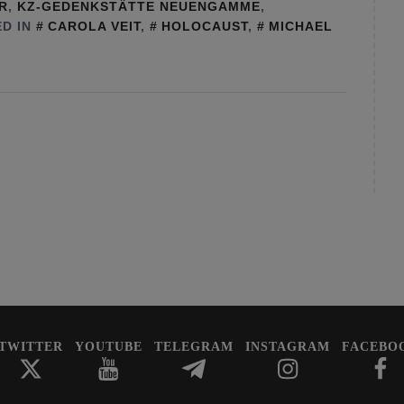
R
,
KZ-GEDENKSTÄTTE NEUENGAMME
,
D IN
CAROLA VEIT
,
HOLOCAUST
,
MICHAEL
TWITTER
YOUTUBE
TELEGRAM
INSTAGRAM
FACEBO