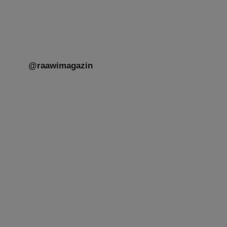
@raawimagazin