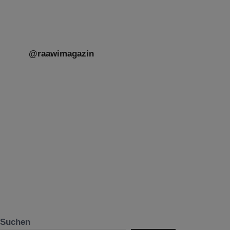
@raawimagazin
Suchen