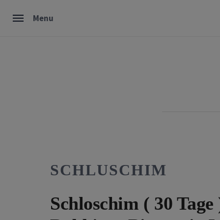
Skip
Menu
to
content
SCHLUSCHIM
Schloschim ( 30 Tage