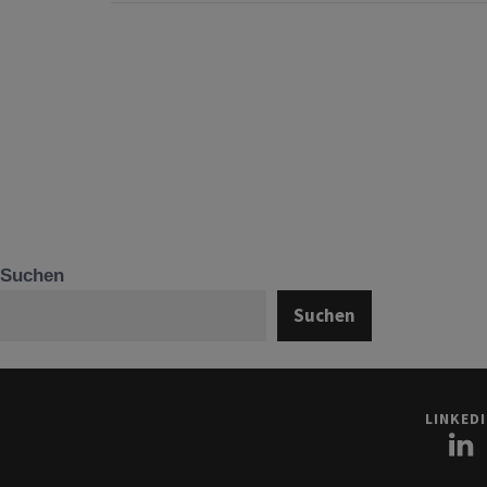
Suchen
Suchen
LINKED