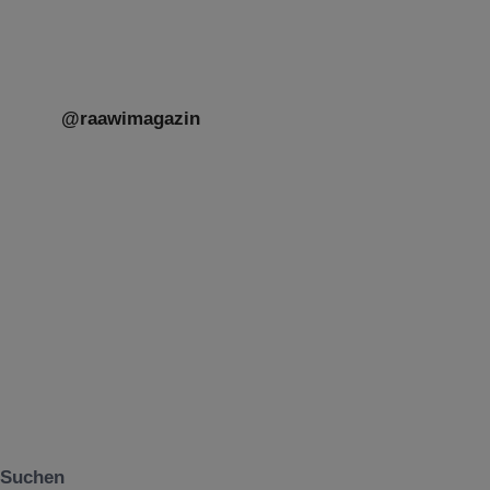
@raawimagazin
Suchen