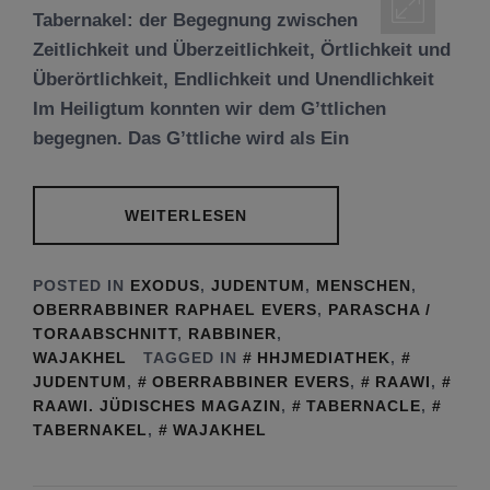
Tabernakel: der Begegnung zwischen
Zeitlichkeit und Überzeitlichkeit, Örtlichkeit und
Überörtlichkeit, Endlichkeit und Unendlichkeit
Im Heiligtum konnten wir dem G’ttlichen
begegnen. Das G’ttliche wird als Ein
WEITERLESEN
POSTED IN
EXODUS
,
JUDENTUM
,
MENSCHEN
,
OBERRABBINER RAPHAEL EVERS
,
PARASCHA /
TORAABSCHNITT
,
RABBINER
,
WAJAKHEL
TAGGED IN
HHJMEDIATHEK
,
JUDENTUM
,
OBERRABBINER EVERS
,
RAAWI
,
RAAWI. JÜDISCHES MAGAZIN
,
TABERNACLE
,
TABERNAKEL
,
WAJAKHEL