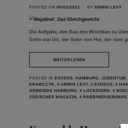
POSTED ON
09/03/2021
BY
ARMIN LEVY
Die Aufgabe, den Bau des Mischkan zu über
Sohn von Uri, der Sohn von Hur, der vom 
WEITERLESEN
POSTED IN
EXODUS
,
HAMBURG
,
JUDENTUM
KRAWCZYK
,
ARMIN LEVY
,
EXODUS
,
HA
GEMEINDE HAMBURG
,
LOCKDOWN
,
MIS
JÜDISCHES MAGAZIN
,
RABBINERSEMINAR