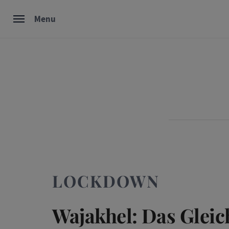
Skip
Menu
to
content
LOCKDOWN
Wajakhel: Das Glei