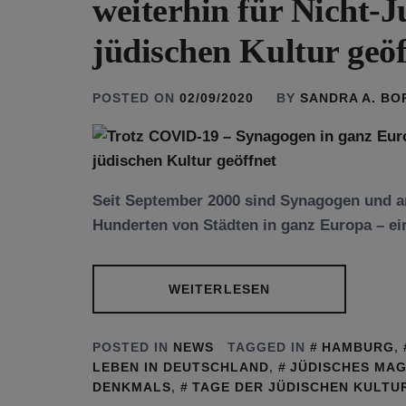
weiterhin für Nicht-
jüdischen Kultur geöf
POSTED ON
02/09/2020
BY
SANDRA A. B
Seit September 2000 sind Synagogen und an
Hunderten von Städten in ganz Europa – ei
WEITERLESEN
POSTED IN
NEWS
TAGGED IN
HAMBURG
,
LEBEN IN DEUTSCHLAND
,
JÜDISCHES MAG
DENKMALS
,
TAGE DER JÜDISCHEN KULTU