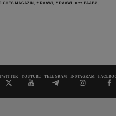
SICHES MAGAZIN
,
RAAWI
,
RAAWI ראווי РААВИ
,
TWITTER
YOUTUBE
TELEGRAM
INSTAGRAM
FACEBO