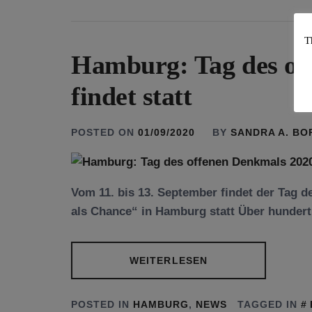
T
Hamburg: Tag des of
findet statt
POSTED ON
01/09/2020
BY
SANDRA A. B
Vom 11. bis 13. September findet der Tag
als Chance“ in Hamburg statt Über hundert
WEITERLESEN
POSTED IN
HAMBURG
,
NEWS
TAGGED IN