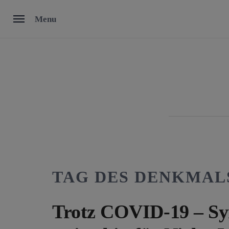
Skip
Menu
to
content
TAG DES DENKMAL
Trotz COVID-19 – Sy