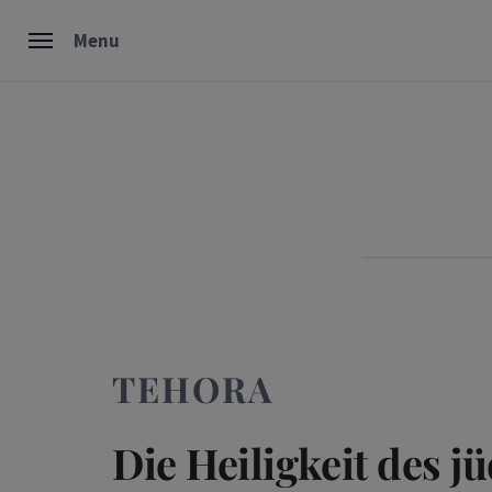
Skip
Menu
to
content
TEHORA
Die Heiligkeit des 