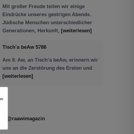
Tisch’a beAw 5786
Am 9. Aw, an Tisch’a beAw, erinnern wir
uns an die Zerstörung des Ersten und
[weiterlesen]
re
@raawimagazin