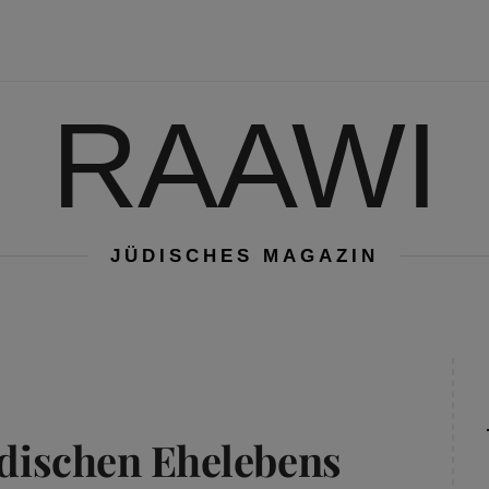
RAAWI
JÜDISCHES MAGAZIN
jüdischen Ehelebens