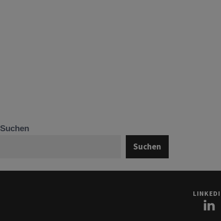
Suchen
Suchen
LINKED