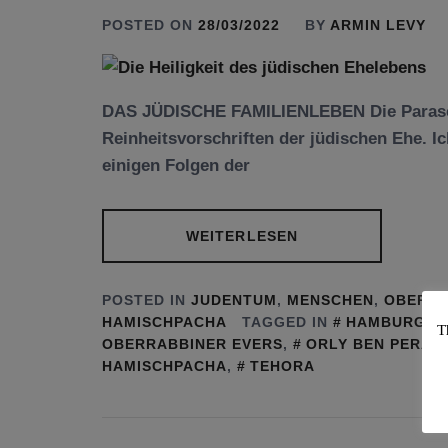
POSTED ON
28/03/2022
BY
ARMIN LEVY
DAS JÜDISCHE FAMILIENLEBEN Die Parascha
Reinheitsvorschriften der jüdischen Ehe. Ic
einigen Folgen der
WEITERLESEN
POSTED IN
JUDENTUM
,
MENSCHEN
,
OBERRA
HAMISCHPACHA
TAGGED IN
HAMBURG
,
T
OBERRABBINER EVERS
,
ORLY BEN PERAC
HAMISCHPACHA
,
TEHORA