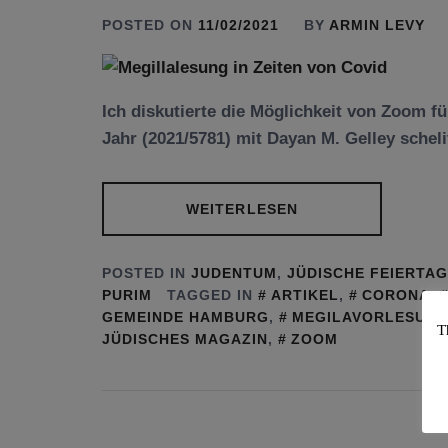
POSTED ON
11/02/2021
BY
ARMIN LEVY
Ich diskutierte die Möglichkeit von Zoom f
Jahr (2021/5781) mit Dayan M. Gelley sche
WEITERLESEN
POSTED IN
JUDENTUM
,
JÜDISCHE FEIERTA
PURIM
TAGGED IN
ARTIKEL
,
CORONA
,
GEMEINDE HAMBURG
,
MEGILAVORLESUN
T
JÜDISCHES MAGAZIN
,
ZOOM