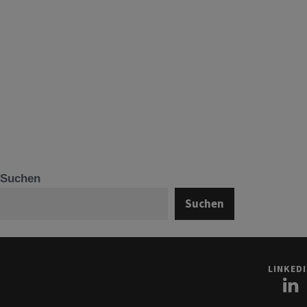
Suchen
Suchen
LINKED