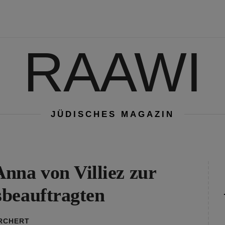
RAAWI
JÜDISCHES MAGAZIN
nna von Villiez zur
sbeauftragten
ORCHERT