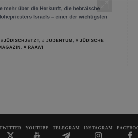
 mehr über die Herkunft, die hebräische
hepriesters Israels – einer der wichtigsten
#JÜDISCHJETZT
,
JUDENTUM
,
JÜDISCHE
MAGAZIN
,
RAAWI
TWITTER
YOUTUBE
TELEGRAM
INSTAGRAM
FACEBO