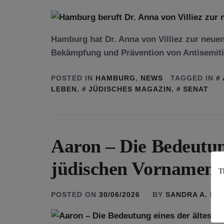
Hamburg hat Dr. Anna von Villiez zur neuen
Bekämpfung und Prävention von Antisemit
POSTED IN
HAMBURG
,
NEWS
TAGGED IN
LEBEN
,
JÜDISCHES MAGAZIN
,
SENAT
Aaron – Die Bedeutung
jüdischen Vornamen 
T
POSTED ON
30/06/2026
BY
SANDRA A. B