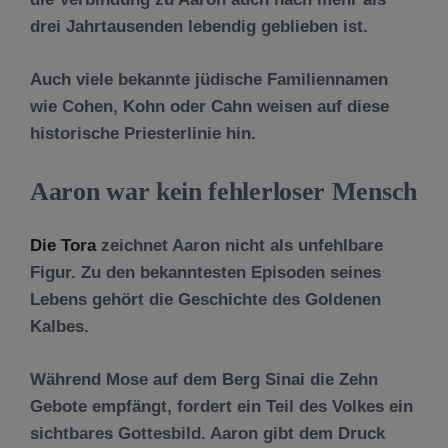
drei Jahrtausenden lebendig geblieben ist.
Auch viele bekannte jüdische Familiennamen
wie Cohen, Kohn oder Cahn weisen auf diese
historische Priesterlinie hin.
Aaron war kein fehlerloser Mensch
Die Tora
zeichnet Aaron nicht als unfehlbare
Figur. Zu den bekanntesten Episoden seines
Lebens gehört die Geschichte des Goldenen
Kalbes.
Während Mose auf dem Berg Sinai die Zehn
Gebote empfängt, fordert ein Teil des Volkes ein
sichtbares Gottesbild. Aaron gibt dem Druck