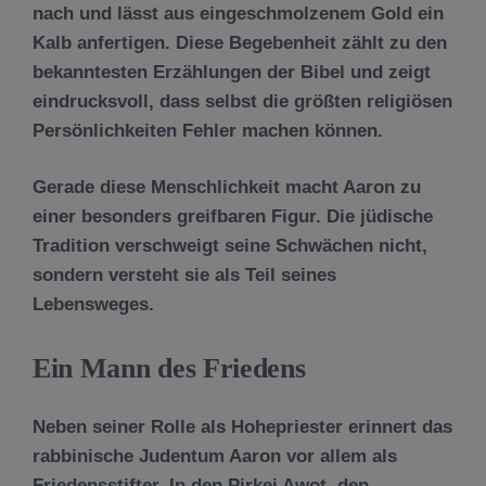
nach und lässt aus eingeschmolzenem Gold ein
Kalb anfertigen. Diese Begebenheit zählt zu den
bekanntesten Erzählungen der Bibel und zeigt
eindrucksvoll, dass selbst die größten religiösen
Persönlichkeiten Fehler machen können.
Gerade diese Menschlichkeit macht Aaron zu
einer besonders greifbaren Figur. Die jüdische
Tradition verschweigt seine Schwächen nicht,
sondern versteht sie als Teil seines
Lebensweges.
Ein Mann des Friedens
Neben seiner Rolle als Hohepriester erinnert das
rabbinische Judentum Aaron vor allem als
Friedensstifter. In den Pirkei Awot, den