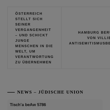
Beitragsnavigation
ÖSTERREICH
STELLT SICH
SEINER
VERGANGENHEIT
HAMBURG BER
– UND SCHICKT
VON VILLI
JUNGE
ANTISEMITISMUSB
MENSCHEN IN DIE
WELT, UM
VERANTWORTUNG
ZU ÜBERNEHMEN
NEWS – JÜDISCHE UNION
Tisch’a beAw 5786