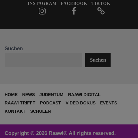
INSTAGRAM
FACEBOOK
TIKTOK
Suchen
Suchen
HOME
NEWS
JUDENTUM
RAAWI DIGITAL
RAAWI TRIFFT
PODCAST
VIDEO DOKUS
EVENTS
KONTAKT
SCHULEN
Copyright © 2026 Raawi® All rights reserved.