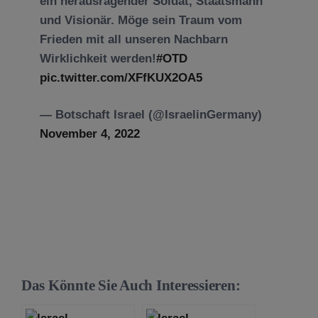
ein herausragender Soldat, Staatsmann
und Visionär. Möge sein Traum vom
Frieden mit all unseren Nachbarn
Wirklichkeit werden!
#OTD
pic.twitter.com/XFfKUX2OA5
— Botschaft Israel (@IsraelinGermany)
November 4, 2022
Das Könnte Sie Auch Interessieren: