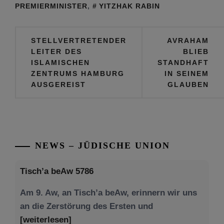
PREMIERMINISTER
,
YITZHAK RABIN
Beitragsnavigation
STELLVERTRETENDER
AVRAHAM
LEITER DES
BLIEB
ISLAMISCHEN
STANDHAFT
ZENTRUMS HAMBURG
IN SEINEM
AUSGEREIST
GLAUBEN
NEWS – JÜDISCHE UNION
Tisch’a beAw 5786
Am 9. Aw, an Tisch’a beAw, erinnern wir uns
an die Zerstörung des Ersten und
[weiterlesen]