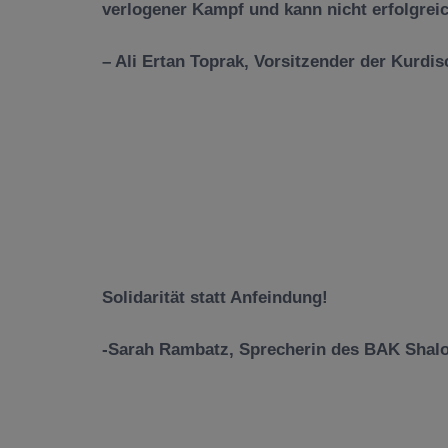
verlogener Kampf und kann nicht erfolgreic
– Ali Ertan Toprak, Vorsitzender der Kurd
Solidarität statt Anfeindung!
-Sarah Rambatz, Sprecherin des BAK Shalo