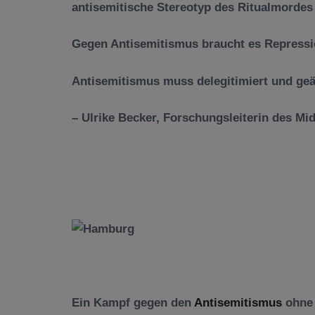
antisemitische Stereotyp des Ritualmordes
Gegen Antisemitismus braucht es Repressio
Antisemitismus muss delegitimiert und geä
– Ulrike Becker, Forschungsleiterin des Mi
Ein Kampf gegen den
Antisemitismus
ohne e