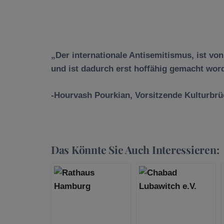
„Der internationale Antisemitismus, ist von
und ist dadurch erst hoffähig gemacht wor
-Hourvash Pourkian, Vorsitzende Kulturbr
Das Könnte Sie Auch Interessieren: