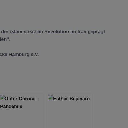
 der islamistischen Revolution im Iran geprägt
den“.
ücke Hamburg e.V.