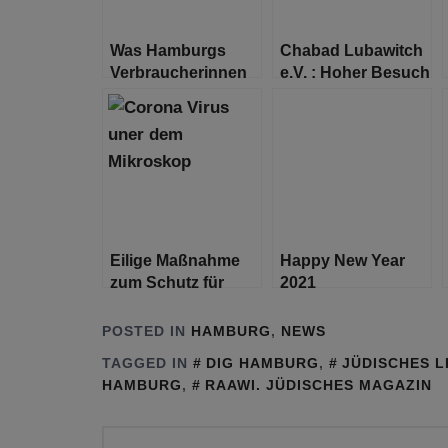
Was Hamburgs
Chabad Lubawitch
Verbraucherinnen
e.V. : Hoher Besuch
und Verbraucher
in Hamburg
ärgert
Eilige Maßnahme
Happy New Year
zum Schutz für
2021
Bewohnerinnen
und Bewohner von
POSTED IN
HAMBURG
,
NEWS
Pflegeeinrichtungen:
TAGGED IN
DIG HAMBURG
,
JÜDISCHES 
Besuch nur mit
HAMBURG
,
RAAWI. JÜDISCHES MAGAZIN
negativem Corona-
Test
Beitragsnavigation