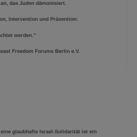
 an, das Juden dämonisiert.
n, Intervention und Prävention:
chtet werden.’’
deast Freedom Forums Berlin e.V.
ine glaubhafte Israel-Solidarität ist ein