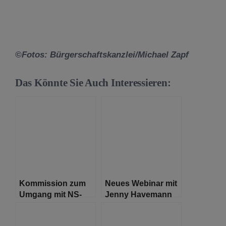
©Fotos: Bürgerschaftskanzlei/Michael Zapf
Das Könnte Sie Auch Interessieren:
Kommission zum
Neues Webinar mit
Umgang mit NS-
Jenny Havemann
belasteten
Straßennamen tritt