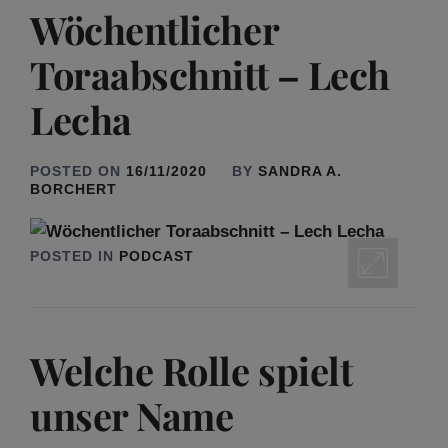
Wöchentlicher
Toraabschnitt – Lech
Lecha
POSTED ON
16/11/2020
BY
SANDRA A.
BORCHERT
POSTED IN
PODCAST
Welche Rolle spielt
unser Name