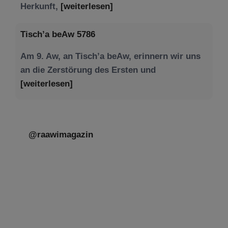
Herkunft,
[weiterlesen]
Tisch’a beAw 5786
Am 9. Aw, an Tisch’a beAw, erinnern wir uns
an die Zerstörung des Ersten und
[weiterlesen]
@raawimagazin