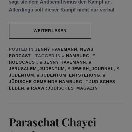
sagt sie dem Antisemitismus den Kampf an.
Allerdings soll dieser Kampf nicht nur verbal
WEITERLESEN
POSTED IN
JENNY HAVEMANN
,
NEWS
,
PODCAST
TAGGED IN
HAMBURG
,
HOLOCAUST
,
JENNY HAVEMANN
,
JERUSALEM_JUDENTUM
,
JEWISH_JOURNAL
,
JUDENTUM
,
JUDENTUM_ENTSTEHUNG
,
JÜDISCHE GEMEINDE HAMBURG
,
JÜDISCHES
LEBEN
,
RAAWI:JÜDISCHES_MAGAZIN
Paraschat Chayei