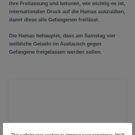
ihre Freilassung und betonen, wie wichtig es ist,
internationalen Druck auf die Hamas auszuüben,
damit diese alle Gefangenen freilässt.
Die Hamas behauptet, dass am Samstag vier
weibliche Geiseln im Austausch gegen
Gefangene freigelassen werden sollen.
This website uses cookies to improve your experience. We'll