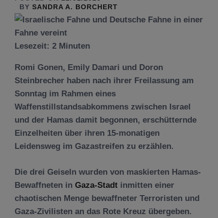
BY
SANDRA A. BORCHERT
Lesezeit:
2
Minuten
Romi Gonen, Emily Damari und Doron
Steinbrecher haben nach ihrer Freilassung am
Sonntag im Rahmen eines
Waffenstillstandsabkommens zwischen Israel
und der Hamas damit begonnen, erschütternde
Einzelheiten über ihren 15-monatigen
Leidensweg im Gazastreifen zu erzählen.
Die drei Geiseln wurden von maskierten Hamas-
Bewaffneten in
Gaza-Stadt
inmitten einer
chaotischen Menge bewaffneter Terroristen und
Gaza-Zivilisten an das Rote Kreuz übergeben.