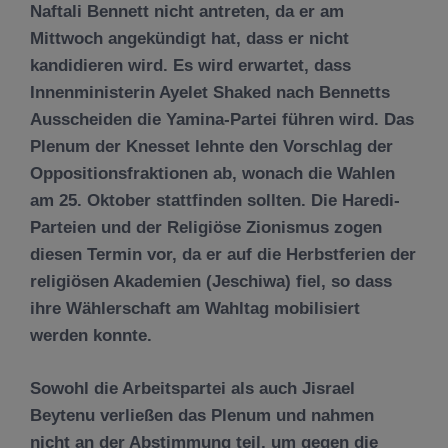
Naftali Bennett nicht antreten, da er am
Mittwoch angekündigt hat, dass er nicht
kandidieren wird. Es wird erwartet, dass
Innenministerin Ayelet Shaked nach Bennetts
Ausscheiden die Yamina-Partei führen wird. Das
Plenum der Knesset lehnte den Vorschlag der
Oppositionsfraktionen ab, wonach die Wahlen
am 25. Oktober stattfinden sollten. Die Haredi-
Parteien und der Religiöse Zionismus zogen
diesen Termin vor, da er auf die Herbstferien der
religiösen Akademien (Jeschiwa) fiel, so dass
ihre Wählerschaft am Wahltag mobilisiert
werden konnte.
Sowohl die Arbeitspartei als auch Jisrael
Beytenu verließen das Plenum und nahmen
nicht an der Abstimmung teil, um gegen die