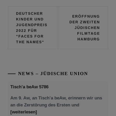
Beitragsnavigation
DEUTSCHER
ERÖFFNUNG
KINDER UND
DER ZWEITEN
JUGENDPREIS
JÜDISCHEN
2022 FÜR
FILMTAGE
“FACES FOR
HAMBURG
THE NAMES“
NEWS – JÜDISCHE UNION
Tisch’a beAw 5786
Am 9. Aw, an Tisch’a beAw, erinnern wir uns
an die Zerstörung des Ersten und
[weiterlesen]