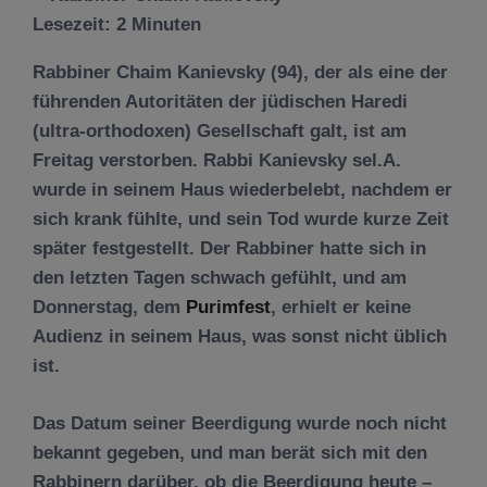
Lesezeit:
2
Minuten
Rabbiner Chaim Kanievsky (94), der als eine der
führenden Autoritäten der jüdischen Haredi
(ultra-orthodoxen) Gesellschaft galt, ist am
Freitag verstorben. Rabbi Kanievsky sel.A.
wurde in seinem Haus wiederbelebt, nachdem er
sich krank fühlte, und sein Tod wurde kurze Zeit
später festgestellt. Der Rabbiner hatte sich in
den letzten Tagen schwach gefühlt, und am
Donnerstag, dem
Purimfest
, erhielt er keine
Audienz in seinem Haus, was sonst nicht üblich
ist.
Das Datum seiner Beerdigung wurde noch nicht
bekannt gegeben, und man berät sich mit den
Rabbinern darüber, ob die Beerdigung heute –