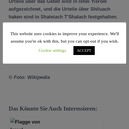
Urteile über das Gebet sind in Ishei Yisroel
aufgezeichnet, und die Urteile über Shiluach
haken sind in Shaleiach T’Shalach festgehalten.
This website uses cookies to improve your experience. We'll
assume you're ok with this, but you can opt-out if you wish.
Baruch Dayan HaEme
t
Cookie settings
ACCEPT
© Foto: Wikipedia
Das Könnte Sie Auch Interessieren: