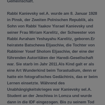
Gemeinschaft.
Rabbi Kanievsky sel.A. wurde am 8. Januar 1928
in Pinsk, der Zweiten Polnischen Republik, als
Sohn von Rabbi Yaakov Yisrael Kanievsky und
seiner Frau Miriam Karelitz, der Schwester von
Rabbi Avraham Yeshayahu Karelitz, geboren.Er
heiratete Batschewa Eljaschiw, die Tochter von
Rabbiner Yosef Sholom Eljaschiw, der eine der
führenden Autoritäten der Haredi-Gesellschaft
war. Sie starb im Jahr 2011.Als Kind galt er als
eine Art Wunderkind beim Torastudium, denn er
hatte ein fotografisches Gedächtnis, das er beim
Lernen einsetzte. Während des
Unabhängigkeitskrieges war Kanievsky sel.A.
Student an der Jeschiwa in Lomza und wurde
dann in die IDF eingezogen. Bis zu seinem Tod