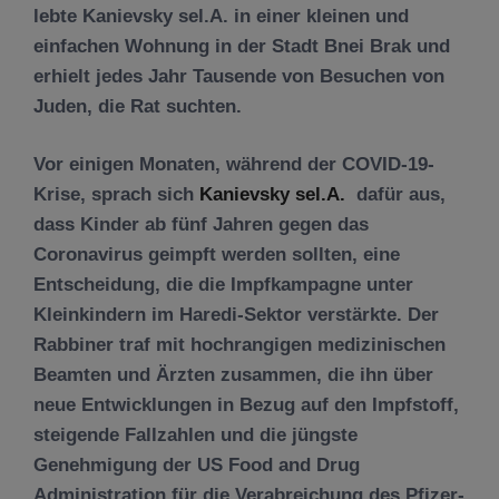
lebte Kanievsky sel.A. in einer kleinen und
einfachen Wohnung in der Stadt Bnei Brak und
erhielt jedes Jahr Tausende von Besuchen von
Juden, die Rat suchten.
Vor einigen Monaten, während der COVID-19-
Krise, sprach sich
Kanievsky sel.A.
dafür aus,
dass Kinder ab fünf Jahren gegen das
Coronavirus geimpft werden sollten, eine
Entscheidung, die die Impfkampagne unter
Kleinkindern im Haredi-Sektor verstärkte. Der
Rabbiner traf mit hochrangigen medizinischen
Beamten und Ärzten zusammen, die ihn über
neue Entwicklungen in Bezug auf den Impfstoff,
steigende Fallzahlen und die jüngste
Genehmigung der US Food and Drug
Administration für die Verabreichung des Pfizer-