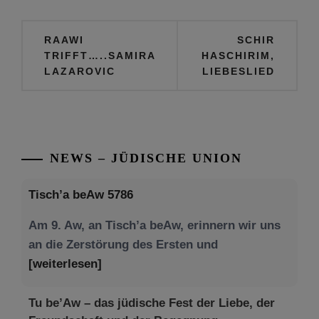
Beitragsnavigation
RAAWI
SCHIR
TRIFFT…..SAMIRA
HASCHIRIM,
LAZAROVIC
LIEBESLIED
NEWS – JÜDISCHE UNION
Tisch’a beAw 5786
Am 9. Aw, an Tisch’a beAw, erinnern wir uns
an die Zerstörung des Ersten und
[weiterlesen]
Tu be’Aw – das jüdische Fest der Liebe, der