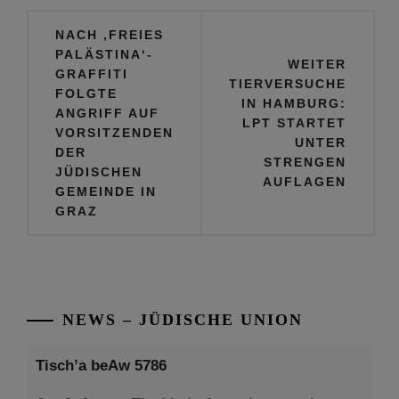
Beitragsnavigation
NACH ‚FREIES
PALÄSTINA‘-
WEITER
GRAFFITI
TIERVERSUCHE
FOLGTE
IN HAMBURG:
ANGRIFF AUF
LPT STARTET
VORSITZENDEN
UNTER
DER
STRENGEN
JÜDISCHEN
AUFLAGEN
GEMEINDE IN
GRAZ
NEWS – JÜDISCHE UNION
Tisch’a beAw 5786