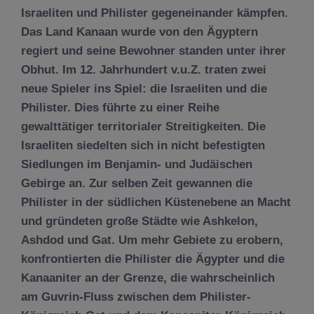
Israeliten und Philister gegeneinander kämpfen.
Das Land Kanaan wurde von den Ägyptern
regiert und seine Bewohner standen unter ihrer
Obhut. Im 12. Jahrhundert v.u.Z. traten zwei
neue Spieler ins Spiel: die Israeliten und die
Philister. Dies führte zu einer Reihe
gewalttätiger territorialer Streitigkeiten. Die
Israeliten siedelten sich in nicht befestigten
Siedlungen im Benjamin- und Judäischen
Gebirge an. Zur selben Zeit gewannen die
Philister in der südlichen Küstenebene an Macht
und gründeten große Städte wie Ashkelon,
Ashdod und Gat. Um mehr Gebiete zu erobern,
konfrontierten die Philister die Ägypter und die
Kanaaniter an der Grenze, die wahrscheinlich
am Guvrin-Fluss zwischen dem Philister-