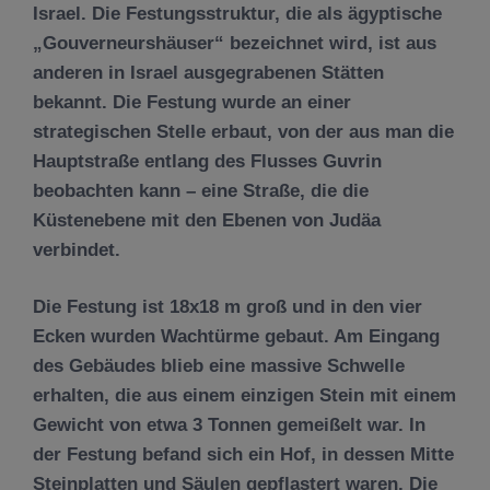
Israel. Die Festungsstruktur, die als ägyptische
„Gouverneurshäuser“ bezeichnet wird, ist aus
anderen in Israel ausgegrabenen Stätten
bekannt. Die Festung wurde an einer
strategischen Stelle erbaut, von der aus man die
Hauptstraße entlang des Flusses Guvrin
beobachten kann – eine Straße, die die
Küstenebene mit den Ebenen von Judäa
verbindet.
Die Festung ist 18x​​18 m groß und in den vier
Ecken wurden Wachtürme gebaut. Am Eingang
des Gebäudes blieb eine massive Schwelle
erhalten, die aus einem einzigen Stein mit einem
Gewicht von etwa 3 Tonnen gemeißelt war. In
der Festung befand sich ein Hof, in dessen Mitte
Steinplatten und Säulen gepflastert waren. Die