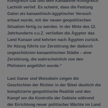
Königreich Gat und dem Kanaaniter-Königreich
Lachish verlief. Es scheint, dass die Festung
Galon als kanaanitisch-ägyptischer Versuch
erbaut wurde, mit der neuen geopolitischen
Situation fertig zu werden. In der Mitte des 12.
Jahrhunderts v.u.Z. verließen die Ägypter das
Land Kanaan und kehrten nach Ägypten zurück.
Ihr Abzug führte zur Zerstörung der dadurch
ungeschützten kanaanitischen Städte – eine
Zerstörung, die wahrscheinlich von den
Philistern angeführt wurde.“
Laut Ganor und Weissbein zeigen die
Geschichten der Richter in der Bibel deutlich die
komplizierte geopolitische Realität und den
Kampf um die Kontrolle der Gebiete während
der Errichtung neuer politischer Mächte im Land