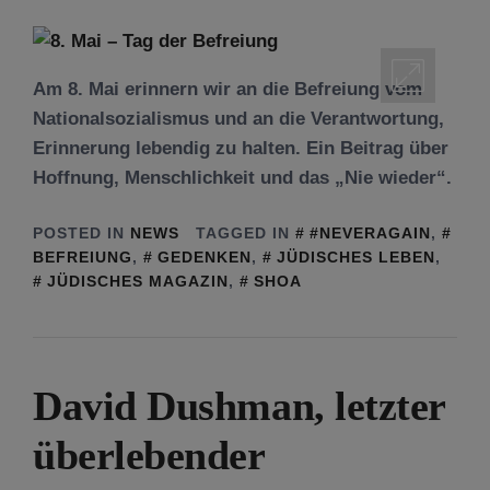
Am 8. Mai erinnern wir an die Befreiung vom
Nationalsozialismus und an die Verantwortung,
Erinnerung lebendig zu halten. Ein Beitrag über
Hoffnung, Menschlichkeit und das „Nie wieder“.
POSTED IN
NEWS
TAGGED IN
#NEVERAGAIN
,
BEFREIUNG
,
GEDENKEN
,
JÜDISCHES LEBEN
,
JÜDISCHES MAGAZIN
,
SHOA
David Dushman, letzter
überlebender