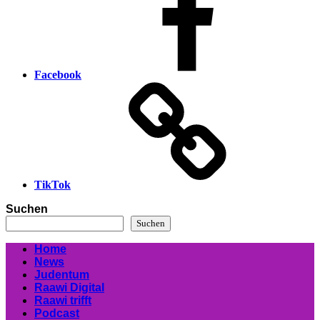
Facebook
TikTok
Suchen
Suchen
Home
News
Judentum
Raawi Digital
Raawi trifft
Podcast