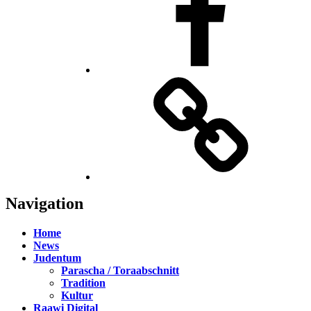
TikTok
Navigation
Home
News
Judentum
Parascha / Toraabschnitt
Tradition
Kultur
Raawi Digital