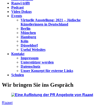
Raawi trifft
Podcast
Video Dokus
Events
Virtuelle Ausstellung: 2021 – Jüdische
Künstlerinnen in Deutschland
Berlin
München
Hamburg
Köln
Düsseldorf
Useful Websites
Kontakt
Impressum
Unterstützer werden
Datenschutz
Unser Konzept für externe Links
Schulen
Wir bringen Sie ins Gespräch
Raawi