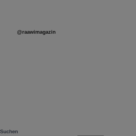
@raawimagazin
Suchen