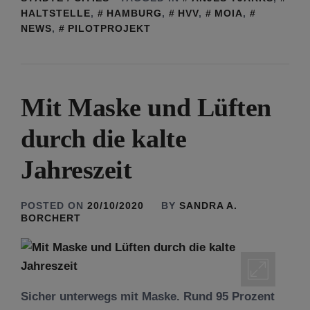
HALTSTELLE
,
HAMBURG
,
HVV
,
MOIA
,
NEWS
,
PILOTPROJEKT
Mit Maske und Lüften
durch die kalte
Jahreszeit
POSTED ON
20/10/2020
BY
SANDRA A.
BORCHERT
Sicher unterwegs mit Maske. Rund 95 Prozent