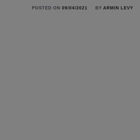
POSTED ON
09/04/2021
BY
ARMIN LEVY