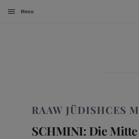
Skip
Menu
to
content
RAAW JÜDISHCES 
SCHMINI: Die Mitte