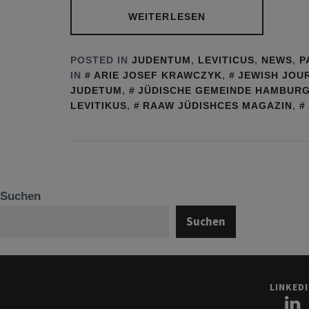
WEITERLESEN
POSTED IN
JUDENTUM
,
LEVITICUS
,
NEWS
,
P
IN
ARIE JOSEF KRAWCZYK
,
JEWISH JOU
JUDETUM
,
JÜDISCHE GEMEINDE HAMBUR
LEVITIKUS
,
RAAW JÜDISHCES MAGAZIN
,
Suchen
Suchen
LINKED