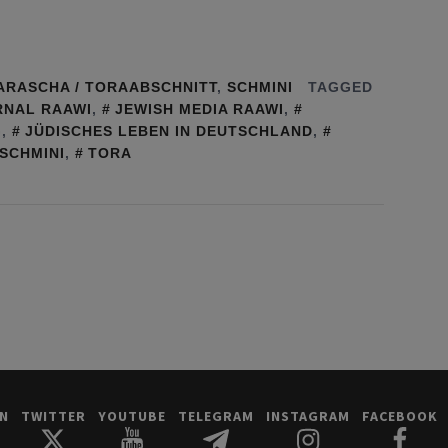
ARASCHA / TORAABSCHNITT
,
SCHMINI
TAGGED
RNAL RAAWI
,
JEWISH MEDIA RAAWI
,
G
,
JÜDISCHES LEBEN IN DEUTSCHLAND
,
SCHMINI
,
TORA
IN
TWITTER
YOUTUBE
TELEGRAM
INSTAGRAM
FACEBOOK