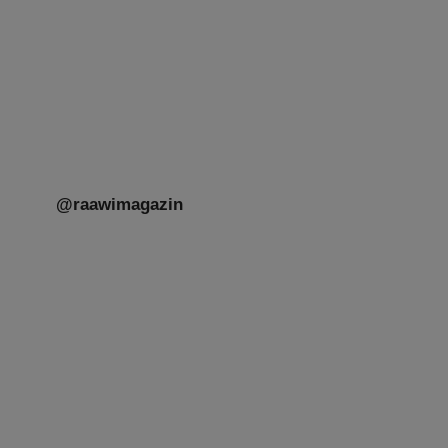
@raawimagazin