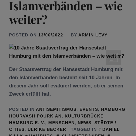
Islamverbänden – wie
weiter?
POSTED ON
13/06/2022
BY
ARMIN LEVY
Der Staatsvertrag der Hansestadt Hamburg mit
den Islamverbänden besteht seit 10 Jahren. In
diesem Jahr soll evaluiert werden, ob er seinen
Zweck erfüllt hat.
POSTED IN
ANTISEMITISMUS
,
EVENTS
,
HAMBURG
,
HOURVASH POURKIAN
,
KULTURBRÜCKE
HAMBURG E. V.
,
MENSCHEN
,
NEWS
,
STÄDTE /
CITIES
,
ULRIKE BECKER
TAGGED IN
DANIEL
KILLY
,
HAMBURG
,
ISLAMVERBÄNDEN
,